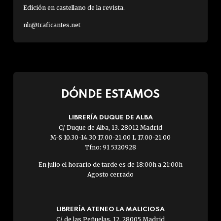
Edición en castellano de la revista.
nlr@traficantes.net
DÓNDE ESTAMOS
LIBRERÍA DUQUE DE ALBA
C/ Duque de Alba, 13. 28012 Madrid
M-S 10.30-14.30 17.00-21.00 L 17.00-21.00
Tfno: 91 5320928
En julio el horario de tarde es de 18:00h a 21:00h
Agosto cerrado
LIBRERÍA ATENEO LA MALICIOSA
C/ de las Peñuelas, 12. 28005 Madrid