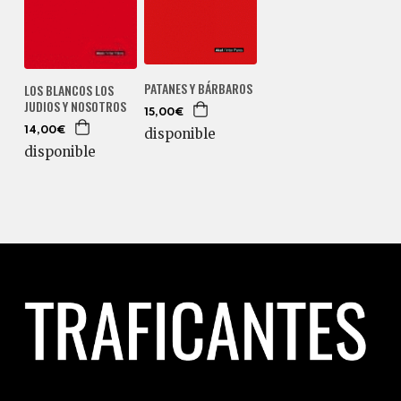
PATANES Y BÁRBAROS
LOS BLANCOS LOS
JUDIOS Y NOSOTROS
15,00€
disponible
14,00€
disponible