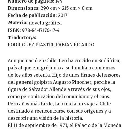
Número de páginas:
144
Dimensiones:
290 cm × 215 cm × 0 cm
Fecha de publicación:
2017
Materia:
novela gráfica
ISBN:
978-84-17176-17-4
Traductor/a:
RODRÍGUEZ PIASTRI, FABIÁN RICARDO
Aunque nació en Chile, Leo ha crecido en Sudáfrica,
país al que emigró junto a su familia a comienzos
de los años setenta. Hijo de unos firmes defensores
del general golpista Augusto Pinochet, percibe la
figura de Salvador Allende a través de sus ojos,
como personificación del comunismo y el caos.
Pero años más tarde, Leo inicia un viaje a Chile
destinado a reencontrarse con sus orígenes y a
descubrir una visión de la historia.
El 11 de septiembre de 1973, el Palacio de la Moneda