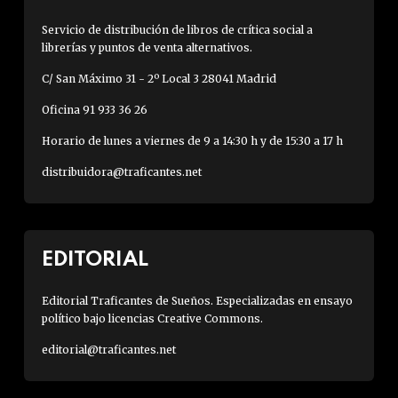
Servicio de distribución de libros de crítica social a
librerías y puntos de venta alternativos.
C/ San Máximo 31 - 2º Local 3 28041 Madrid
Oficina 91 933 36 26
Horario de lunes a viernes de 9 a 14:30 h y de 15:30 a 17 h
distribuidora@traficantes.net
EDITORIAL
Editorial Traficantes de Sueños. Especializadas en ensayo
político bajo licencias Creative Commons.
editorial@traficantes.net