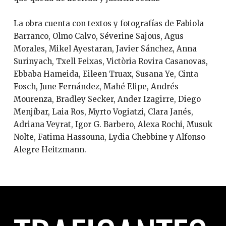
La obra cuenta con textos y fotografías de Fabiola
Barranco, Olmo Calvo, Séverine Sajous, Agus
Morales, Mikel Ayestaran, Javier Sánchez, Anna
Surinyach, Txell Feixas, Victòria Rovira Casanovas,
Ebbaba Hameida, Eileen Truax, Susana Ye, Cinta
Fosch, June Fernández, Mahé Elipe, Andrés
Mourenza, Bradley Secker, Ander Izagirre, Diego
Menjíbar, Laia Ros, Myrto Vogiatzi, Clara Janés,
Adriana Veyrat, Igor G. Barbero, Alexa Rochi, Musuk
Nolte, Fatima Hassouna, Lydia Chebbine y Alfonso
Alegre Heitzmann.