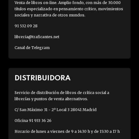
Venta de libros on-line. Amplio fondo, con más de 30.000
títulos especializado en pensamiento crítico, movimientos
sociales y narrativa de otros mundos.
91 532 09 28
libreria@traficantes.net
Canal de Telegram
DISTRIBUIDORA
Servicio de distribución de libros de crítica social a
librerías y puntos de venta alternativos.
C/ San Máximo 31 - 2º Local 3 28041 Madrid
Oficina 91 933 36 26
Horario de lunes a viernes de 9 a 14:30 h y de 15:30 a 17 h