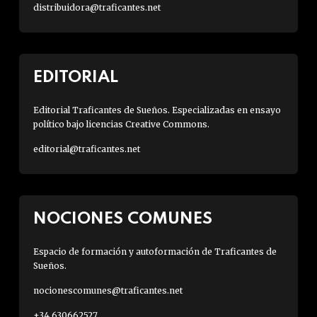
distribuidora@traficantes.net
EDITORIAL
Editorial Traficantes de Sueños. Especializadas en ensayo
político bajo licencias Creative Commons.
editorial@traficantes.net
NOCIONES COMUNES
Espacio de formación y autoformación de Traficantes de
Sueños.
nocionescomunes@traficantes.net
+34 630662527