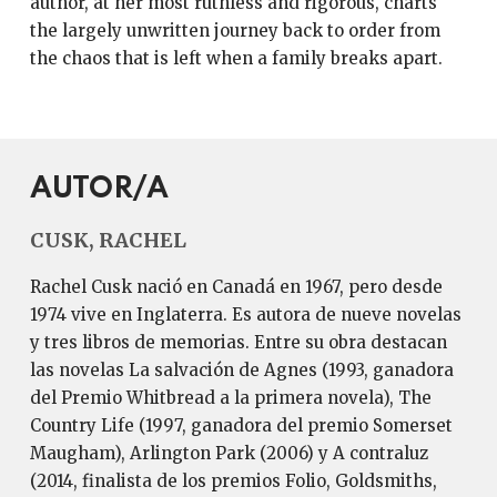
author, at her most ruthless and rigorous, charts
the largely unwritten journey back to order from
the chaos that is left when a family breaks apart.
AUTOR/A
CUSK, RACHEL
Rachel Cusk nació en Canadá en 1967, pero desde
1974 vive en Inglaterra. Es autora de nueve novelas
y tres libros de memorias. Entre su obra destacan
las novelas La salvación de Agnes (1993, ganadora
del Premio Whitbread a la primera novela), The
Country Life (1997, ganadora del premio Somerset
Maugham), Arlington Park (2006) y A contraluz
(2014, finalista de los premios Folio, Goldsmiths,