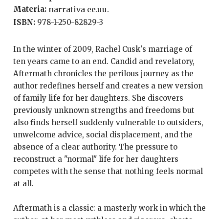
Materia:
narrativa ee.uu.
ISBN:
978-1-250-82829-3
In the winter of 2009, Rachel Cusk's marriage of
ten years came to an end. Candid and revelatory,
Aftermath chronicles the perilous journey as the
author redefines herself and creates a new version
of family life for her daughters. She discovers
previously unknown strengths and freedoms but
also finds herself suddenly vulnerable to outsiders,
unwelcome advice, social displacement, and the
absence of a clear authority. The pressure to
reconstruct a "normal" life for her daughters
competes with the sense that nothing feels normal
at all.
Aftermath is a classic: a masterly work in which the