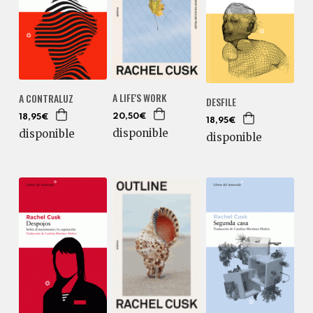
A LIFE'S WORK
A CONTRALUZ
DESFILE
20,50€
18,95€
18,95€
disponible
disponible
disponible