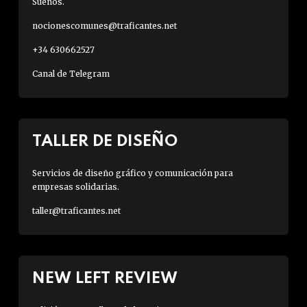
Sueños.
nocionescomunes@traficantes.net
+34 630662527
Canal de Telegram
TALLER DE DISEÑO
Servicios de diseño gráfico y comunicación para
empresas solidarias.
taller@traficantes.net
NEW LEFT REVIEW