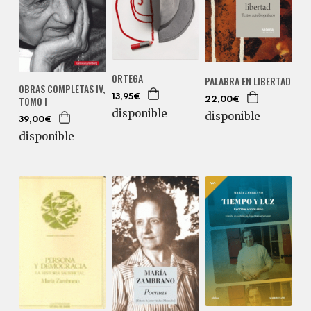
ORTEGA
PALABRA EN LIBERTAD
OBRAS COMPLETAS IV,
13,95€
TOMO I
22,00€
disponible
disponible
39,00€
disponible