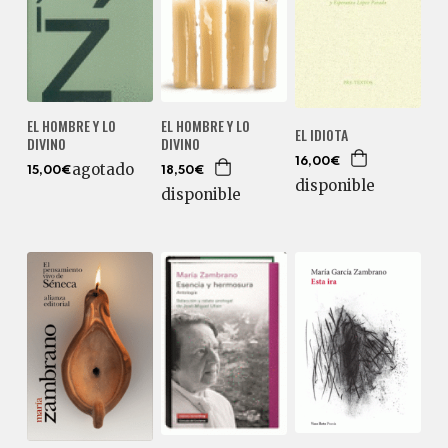
EL HOMBRE Y LO
EL HOMBRE Y LO
EL IDIOTA
DIVINO
DIVINO
16,00€
agotado
15,00€
18,50€
disponible
disponible