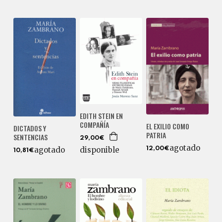
EDITH STEIN EN
COMPAÑÍA
EL EXILIO COMO
DICTADOS Y
PATRIA
SENTENCIAS
29,00€
agotado
agotado
disponible
12,00€
10,81€