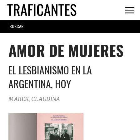
Skip
to
main
SEARCH
content
FORM
AMOR DE MUJERES
EL LESBIANISMO EN LA
ARGENTINA, HOY
MAREK, CLAUDINA