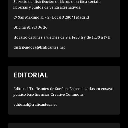
Servicio de distribución de libros de crítica social a
librerías y puntos de venta alternativos.
C/ San Máximo 31 - 2º Local 3 28041 Madrid
Oficina 91 933 36 26
Horario de lunes a viernes de 9 a 14:30 h y de 15:30 a 17 h
distribuidora@traficantes.net
EDITORIAL
Editorial Traficantes de Sueños. Especializadas en ensayo
político bajo licencias Creative Commons.
editorial@traficantes.net