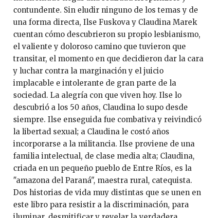
contundente. Sin eludir ninguno de los temas y de
una forma directa, Ilse Fuskova y Claudina Marek
cuentan cómo descubrieron su propio lesbianismo,
el valiente y doloroso camino que tuvieron que
transitar, el momento en que decidieron dar la cara
y luchar contra la marginación y el juicio
implacable e intolerante de gran parte de la
sociedad. La alegría con que viven hoy. Ilse lo
descubrió a los 50 años, Claudina lo supo desde
siempre. Ilse enseguida fue combativa y reivindicó
la libertad sexual; a Claudina le costó años
incorporarse a la militancia. Ilse proviene de una
familia intelectual, de clase media alta; Claudina,
criada en un pequeño pueblo de Entre Ríos, es la
"amazona del Paraná", maestra rural, catequista.
Dos historias de vida muy distintas que se unen en
este libro para resistir a la discriminación, para
iluminar, desmitificar y revelar la verdadera