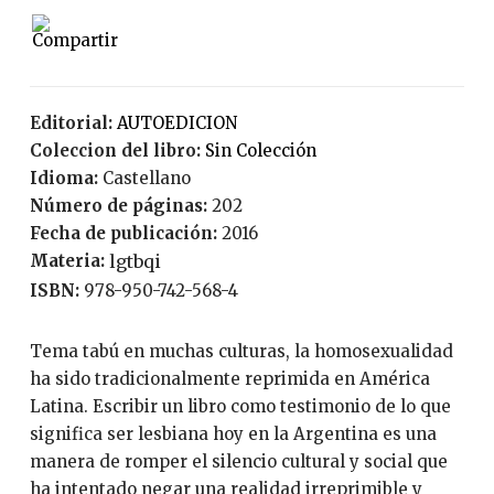
Editorial:
AUTOEDICION
Coleccion del libro:
Sin Colección
Idioma:
Castellano
Número de páginas:
202
Fecha de publicación:
2016
Materia:
lgtbqi
ISBN:
978-950-742-568-4
Tema tabú en muchas culturas, la homosexualidad
ha sido tradicionalmente reprimida en América
Latina. Escribir un libro como testimonio de lo que
significa ser lesbiana hoy en la Argentina es una
manera de romper el silencio cultural y social que
ha intentado negar una realidad irreprimible y