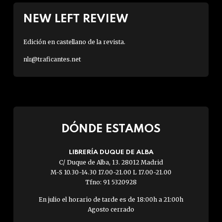
NEW LEFT REVIEW
Edición en castellano de la revista.
nlr@traficantes.net
DÓNDE ESTAMOS
LIBRERÍA DUQUE DE ALBA
C/ Duque de Alba, 13. 28012 Madrid
M-S 10.30-14.30 17.00-21.00 L 17.00-21.00
Tfno: 91 5320928
En julio el horario de tarde es de 18:00h a 21:00h
Agosto cerrado