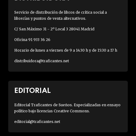
Servicio de distribución de libros de crítica social a
librerías y puntos de venta alternativos.
C/ San Máximo 31 - 2º Local 3 28041 Madrid
Oficina 91 933 36 26
Horario de lunes a viernes de 9 a 14:30 h y de 15:30 a 17 h
distribuidora@traficantes.net
EDITORIAL
Editorial Traficantes de Sueños. Especializadas en ensayo
político bajo licencias Creative Commons.
editorial@traficantes.net