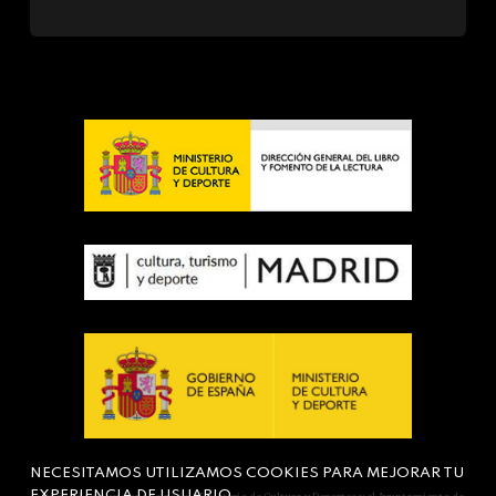
NECESITAMOS UTILIZAMOS COOKIES PARA MEJORAR TU
EXPERIENCIA DE USUARIO