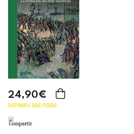
24,90€