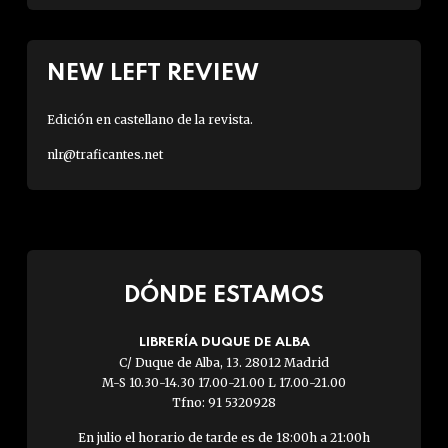
NEW LEFT REVIEW
Edición en castellano de la revista.
nlr@traficantes.net
DÓNDE ESTAMOS
LIBRERÍA DUQUE DE ALBA
C/ Duque de Alba, 13. 28012 Madrid
M-S 10.30-14.30 17.00-21.00 L 17.00-21.00
Tfno: 91 5320928
En julio el horario de tarde es de 18:00h a 21:00h