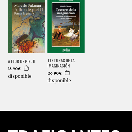
TEXTURAS DE LA
A FLOR DE PIEL II
IMAGINACIÓN
13,90€
26,90€
disponible
disponible