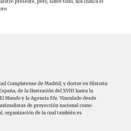
uestro presente, pero, sobre todo, nos indica el
uro.
idad Complutense de Madrid, y doctor en Historia
spaña, de la Ilustración del XVIII hasta la
El Mundo y la Agencia Efe. Vinculado desde
s animalistas de proyección nacional como
l, organización de la cual también es