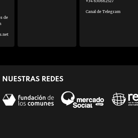
+34 630662527
Canal de Telegram
es de
h
s.net
NUESTRAS REDES