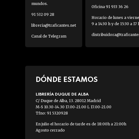
mundos.
Oficina 91 933 36 26
91 532 09 28
Horario de lunes a viern
9 a 14:30 h y de 15:30 a 17 
libreria@traficantes.net
distribuidora@traficante
Canal de Telegram
DÓNDE ESTAMOS
LIBRERÍA DUQUE DE ALBA
C/ Duque de Alba, 13. 28012 Madrid
M-S 10.30-14.30 17.00-21.00 L 17.00-21.00
Tfno: 91 5320928
En julio el horario de tarde es de 18:00h a 21:00h
Agosto cerrado