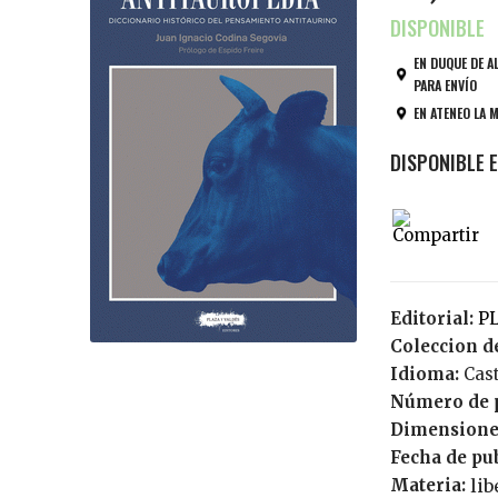
EN DUQUE DE A
PARA ENVÍO
EN ATENEO LA 
Editorial:
Coleccion de
Idioma:
Cas
Número de 
Dimensione
Fecha de pu
Materia:
li