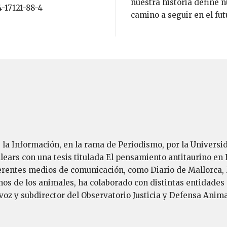
nuestra historia define n
4-17121-88-4
camino a seguir en el fut
e la Información, en la rama de Periodismo, por la Univers
lears con una tesis titulada El pensamiento antitaurino en E
ferentes medios de comunicación, como Diario de Mallorca, 
hos de los animales, ha colaborado con distintas entidade
oz y subdirector del Observatorio Justicia y Defensa Anima