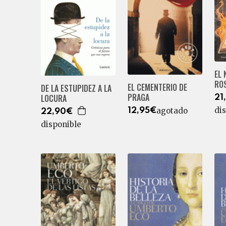
EL 
RO
EL CEMENTERIO DE
DE LA ESTUPIDEZ A LA
PRAGA
LOCURA
21
di
agotado
12,95€
22,90€
disponible