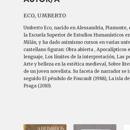
ECO, UMBERTO
Umberto Eco, nacido en Alessandria, Piamonte, en
la Escuela Superior de Estudios Humanísticos en
Milán, y ha dado asimismo cursos en varias uni
castellano figuran: Obra abierta , Apocalípticos 
lenguaje, Los límites de la interpretación, Las
Arte y belleza en la estética medieval, Sobre lit
de un joven novelista. Su faceta de narrador se 
seguido El péndulo de Foucault (1988), La isla de
Praga (2010).