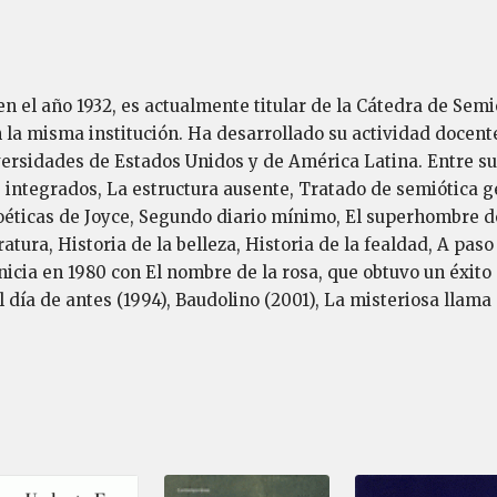
 el año 1932, es actualmente titular de la Cátedra de Semió
 la misma institución. Ha desarrollado su actividad docente
versidades de Estados Unidos y de América Latina. Entre s
e integrados, La estructura ausente, Tratado de semiótica gen
 poéticas de Joyce, Segundo diario mínimo, El superhombre d
eratura, Historia de la belleza, Historia de la fealdad, A pa
inicia en 1980 con El nombre de la rosa, que obtuvo un éxit
l día de antes (1994), Baudolino (2001), La misteriosa llam