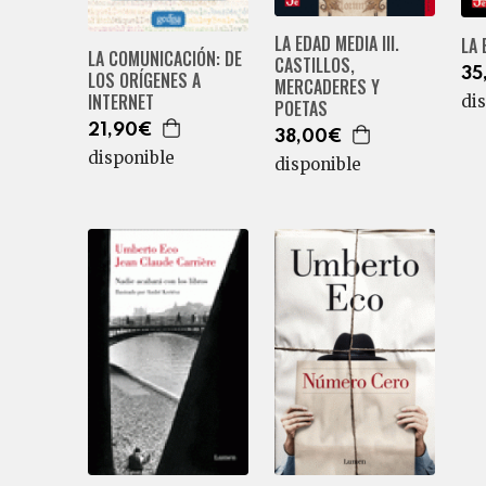
LA EDAD MEDIA III.
LA 
LA COMUNICACIÓN: DE
CASTILLOS,
35
LOS ORÍGENES A
MERCADERES Y
INTERNET
di
POETAS
21,90€
38,00€
disponible
disponible