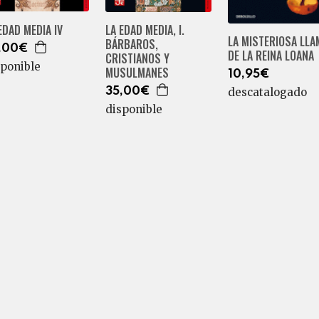
LA EDAD MEDIA, I.
EDAD MEDIA IV
LA MISTERIOSA LLA
BÁRBAROS,
,00€
DE LA REINA LOANA
CRISTIANOS Y
sponible
MUSULMANES
10,95€
35,00€
descatalogado
disponible