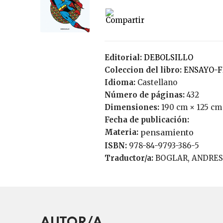
Editorial:
DEBOLSILLO
Coleccion del libro:
ENSAYO-
Idioma:
Castellano
Número de páginas:
432
Dimensiones:
190 cm × 125 cm
Fecha de publicación:
Materia:
pensamiento
ISBN:
978-84-9793-386-5
Traductor/a:
BOGLAR, ANDRES
AUTOR/A