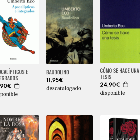
CÓMO SE HACE UNA
CALÍPTICOS E
BAUDOLINO
TESIS
TEGRADOS
11,95€
24,90€
,90€
descatalogado
disponible
sponible