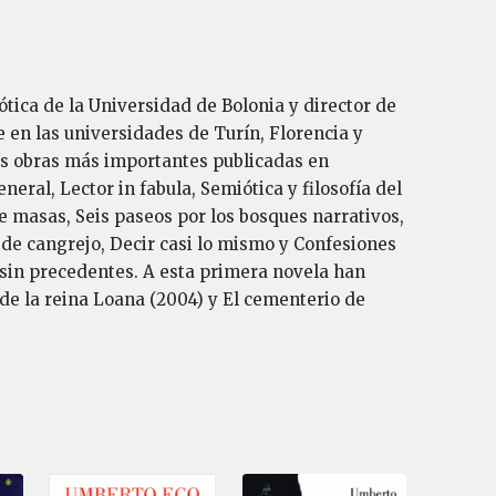
tica de la Universidad de Bolonia y director de
 en las universidades de Turín, Florencia y
us obras más importantes publicadas en
eral, Lector in fabula, Semiótica y filosofía del
e masas, Seis paseos por los bosques narrativos,
so de cangrejo, Decir casi lo mismo y Confesiones
o sin precedentes. A esta primera novela han
a de la reina Loana (2004) y El cementerio de