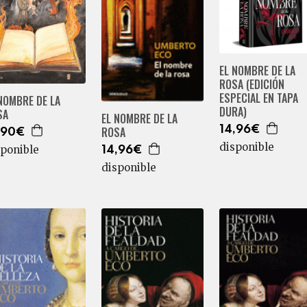
EL NOMBRE DE LA
ROSA (EDICIÓN
ESPECIAL EN TAPA
NOMBRE DE LA
DURA)
SA
EL NOMBRE DE LA
ROSA
14,96€
,90€
disponible
sponible
14,96€
disponible