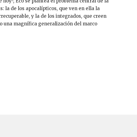
e hoy-, Eco se plantea el problema central de la
: la de los apocalípticos, que ven en ella la
rrecuperable, y la de los integrados, que creen
o una magnífica generalización del marco