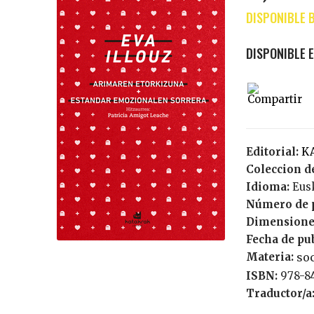
Editorial:
Coleccion de
Idioma:
Eu
Número de 
Dimensione
Fecha de pu
Materia:
so
ISBN:
978-8
Traductor/a