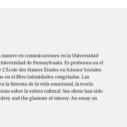
 un master en comunicaciones en la Universidad
niversidad de Pennsylvania. Es profesora en el
e L'École des Hautes Études en Science Sociales
s en el libro Intimidades congeladas. Las
la historia de la vida emocional, la teoría
lismo sobre la esfera cultural. Sus obras han sido
nfrey and the glamour of misery: An essay on