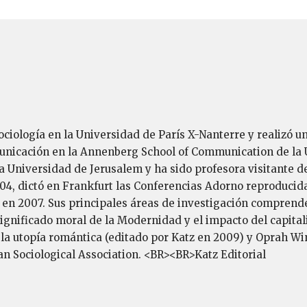
 sociología en la Universidad de París X-Nanterre y realizó
unicación en la Annenberg School of Communication de la U
 Universidad de Jerusalem y ha sido profesora visitante d
04, dictó en Frankfurt las Conferencias Adorno reproducida
en 2007. Sus principales áreas de investigación comprenden 
el significado moral de la Modernidad y el impacto del capita
la utopía romántica (editado por Katz en 2009) y Oprah Wi
n Sociological Association. <BR><BR>Katz Editorial