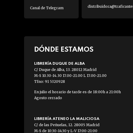
distribuidora@traficante
Canal de Telegram
DÓNDE ESTAMOS
LIBRERÍA DUQUE DE ALBA
C/ Duque de Alba, 13. 28012 Madrid
M-S 10.30-14.30 17.00-21.00 L 17.00-21.00
Tfno: 91 5320928
En julio el horario de tarde es de 18:00h a 21:00h
Agosto cerrado
LIBRERÍA ATENEO LA MALICIOSA
C/ de las Peñuelas, 12. 28005 Madrid
M-S de 10:30-14:30 y L-V 17:00-21:00