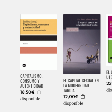
EL
CAPITALISMO,
UT
EL CAPITAL SEXUAL EN
CONSUMO Y
23
LA MODERNIDAD
AUTENTICIDAD
TARDÍA
di
18,50€
12,00€
disponible
disponible