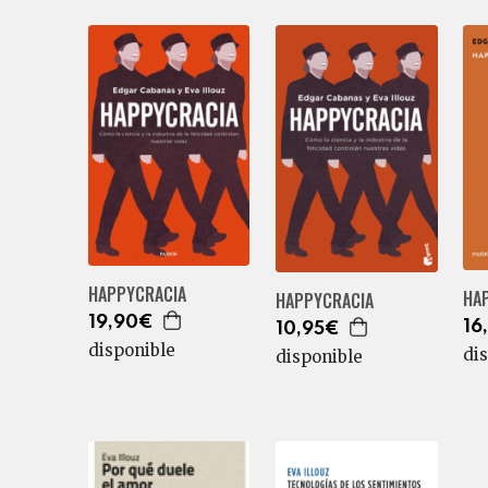
HAPPYCRACIA
HA
HAPPYCRACIA
19,90€
16
10,95€
disponible
di
disponible