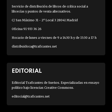
Servicio de distribución de libros de crítica social a
librerías y puntos de venta alternativos.
C/ San Máximo 31 - 2º Local 3 28041 Madrid
Oficina 91 933 36 26
Horario de lunes a viernes de 9 a 14:30 h y de 15:30 a 17 h
distribuidora@traficantes.net
EDITORIAL
Editorial Traficantes de Sueños. Especializadas en ensayo
político bajo licencias Creative Commons.
editorial@traficantes.net