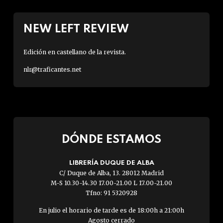
NEW LEFT REVIEW
Edición en castellano de la revista.
nlr@traficantes.net
DÓNDE ESTAMOS
LIBRERÍA DUQUE DE ALBA
C/ Duque de Alba, 13. 28012 Madrid
M-S 10.30-14.30 17.00-21.00 L 17.00-21.00
Tfno: 91 5320928
En julio el horario de tarde es de 18:00h a 21:00h
Agosto cerrado