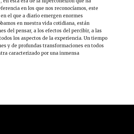
 en esta era de la hiperconexión que ha
eferencia en los que nos reconocíamos, este
 en el que a diario emergen enormes
bamos en nuestra vida cotidiana, están
s del pensar, a los efectos del percibir, a las
 todos los aspectos de la experiencia. Un tiempo
nes y de profundas transformaciones en todos
stra caracterizado por una inmensa