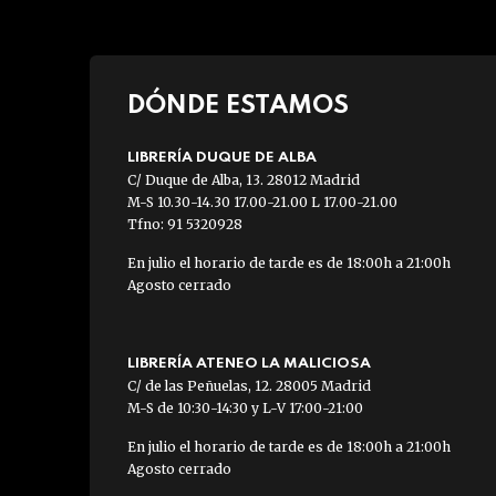
DÓNDE ESTAMOS
LIBRERÍA DUQUE DE ALBA
C/ Duque de Alba, 13. 28012 Madrid
M-S 10.30-14.30 17.00-21.00 L 17.00-21.00
Tfno: 91 5320928
En julio el horario de tarde es de 18:00h a 21:00h
Agosto cerrado
LIBRERÍA ATENEO LA MALICIOSA
C/ de las Peñuelas, 12. 28005 Madrid
M-S de 10:30-14:30 y L-V 17:00-21:00
En julio el horario de tarde es de 18:00h a 21:00h
Agosto cerrado