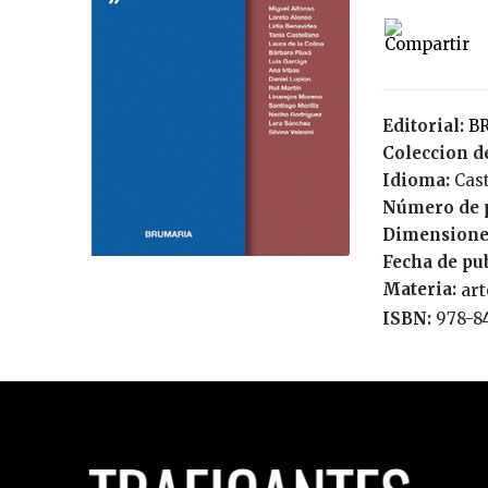
Editorial:
Coleccion de
Idioma:
Cas
Número de 
Dimensione
Fecha de pu
Materia:
art
ISBN:
978-8