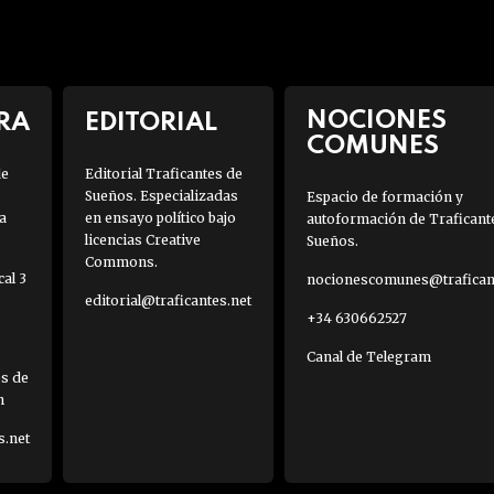
NOCIONES
RA
EDITORIAL
COMUNES
de
Editorial Traficantes de
Sueños. Especializadas
Espacio de formación y
a
en ensayo político bajo
autoformación de Traficant
licencias Creative
Sueños.
Commons.
al 3
nocionescomunes@traficant
editorial@traficantes.net
+34 630662527
Canal de Telegram
es de
h
s.net