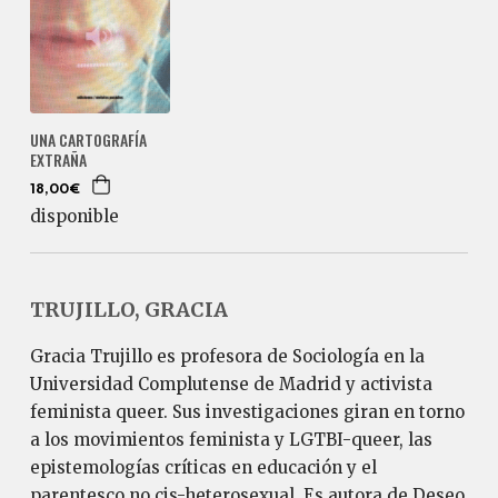
UNA CARTOGRAFÍA
EXTRAÑA
18,00€
disponible
TRUJILLO, GRACIA
Gracia Trujillo es profesora de Sociología en la
Universidad Complutense de Madrid y activista
feminista queer. Sus investigaciones giran en torno
a los movimientos feminista y LGTBI-queer, las
epistemologías críticas en educación y el
parentesco no cis-heterosexual. Es autora de Deseo