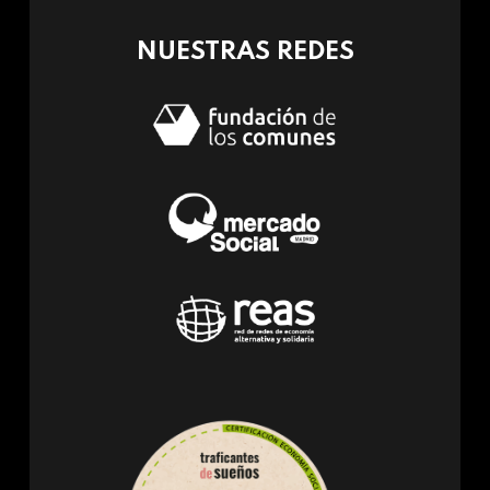
mail)
NUESTRAS REDES