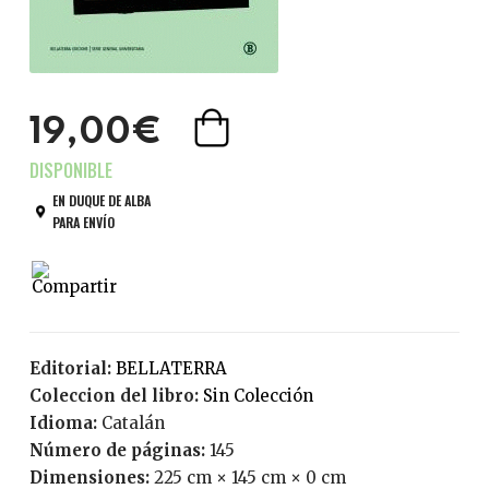
19,00€
EN DUQUE DE ALBA
PARA ENVÍO
Editorial:
BELLATERRA
Coleccion del libro:
Sin Colección
Idioma:
Catalán
Número de páginas:
145
Dimensiones:
225 cm × 145 cm × 0 cm