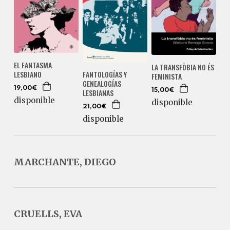
EL FANTASMA
LA TRANSFÒBIA NO ÉS
FANTOLOGÍAS Y
LESBIANO
FEMINISTA
GENEALOGÍAS
19,00€
LESBIANAS
15,00€
disponible
disponible
21,00€
disponible
MARCHANTE, DIEGO
CRUELLS, EVA