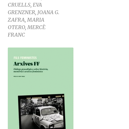
CRUELLS, EVA
GRENZNER, JOANA G.
ZAFRA, MARIA
OTERO, MERCÈ
FRANC