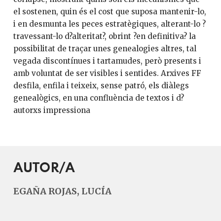
el sostenen, quin és el cost que suposa mantenir-lo,
i en desmunta les peces estratègiques, alterant-lo ?
travessant-lo d?alteritat?, obrint ?en definitiva? la
possibilitat de traçar unes genealogies altres, tal
vegada discontínues i tartamudes, però presents i
amb voluntat de ser visibles i sentides. Arxives FF
desfila, enfila i teixeix, sense patró, els diàlegs
genealògics, en una confluència de textos i d?
autorxs impressiona
AUTOR/A
EGAÑA ROJAS, LUCÍA