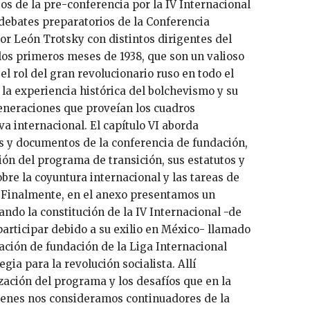
s de la pre-conferencia por la IV Internacional
os debates preparatorios de la Conferencia
or León Trotsky con distintos dirigentes del
os primeros meses de 1938, que son un valioso
l rol del gran revolucionario ruso en todo el
 la experiencia histórica del bolchevismo y su
generaciones que proveían los cuadros
a internacional. El capítulo VI aborda
s y documentos de la conferencia de fundación,
ón del programa de transición, sus estatutos y
bre la coyuntura internacional y las tareas de
s. Finalmente, en el anexo presentamos un
ando la constitución de la IV Internacional -de
articipar debido a su exilio en México- llamado
ración de fundación de la Liga Internacional
egia para la revolución socialista. Allí
ación del programa y los desafíos que en la
enes nos consideramos continuadores de la