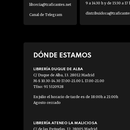
9 a 14:30 h y de 15:30 a 17 
libreria@traficantes.net
distribuidora@traficante
Canal de Telegram
DÓNDE ESTAMOS
LIBRERÍA DUQUE DE ALBA
C/ Duque de Alba, 13. 28012 Madrid
M-S 10.30-14.30 17.00-21.00 L 17.00-21.00
Tfno: 91 5320928
En julio el horario de tarde es de 18:00h a 21:00h
Agosto cerrado
LIBRERÍA ATENEO LA MALICIOSA
C/ de las Peñuelas, 12. 28005 Madrid