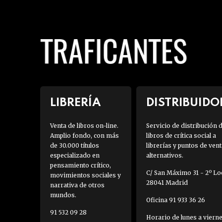
LIBRERÍA
DISTRIBUIDO
Venta de libros on-line.
Servicio de distribución 
Amplio fondo, con más
libros de crítica social a
de 30.000 títulos
librerías y puntos de vent
especializado en
alternativos.
pensamiento crítico,
C/ San Máximo 31 - 2º Loc
movimientos sociales y
28041 Madrid
narrativa de otros
mundos.
Oficina 91 933 36 26
91 532 09 28
Horario de lunes a viern