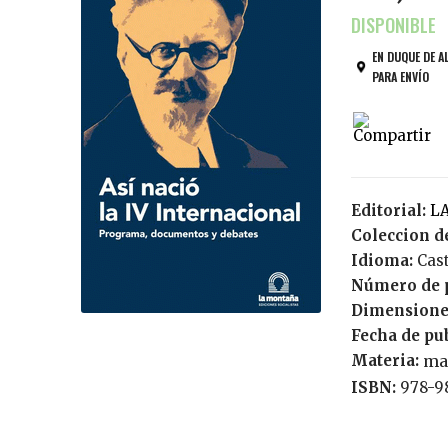
EN DUQUE DE A
PARA ENVÍO
Editorial:
Coleccion de
Idioma:
Cas
Número de 
Dimensione
Fecha de pu
Materia:
ma
ISBN:
978-