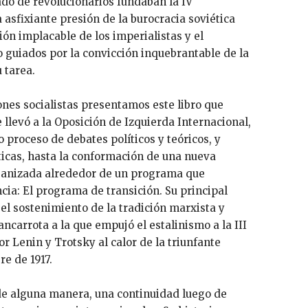
ado de revolucionarios fundaban la IV
a asfixiante presión de la burocracia soviética
ión implacable de los imperialistas y el
o guiados por la convicción inquebrantable de la
 tarea.
nes socialistas presentamos este libro que
 llevó a la Oposición de Izquierda Internacional,
 proceso de debates políticos y teóricos, y
ticas, hasta la conformación de una nueva
rganizada alrededor de un programa que
ia: El programa de transición. Su principal
el sostenimiento de la tradición marxista y
ancarrota a la que empujó el estalinismo a la III
r Lenin y Trotsky al calor de la triunfante
e de 1917.
 de alguna manera, una continuidad luego de