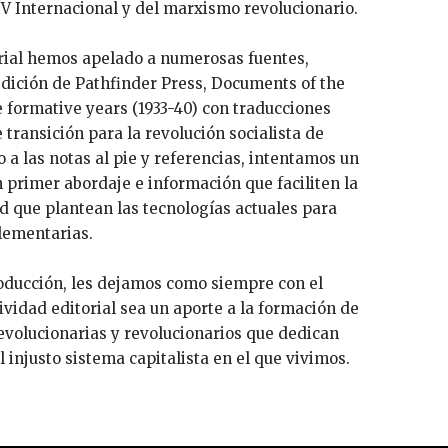
 IV Internacional y del marxismo revolucionario.
rial hemos apelado a numerosas fuentes,
dición de Pathfinder Press, Documents of the
e formative years (1933-40) con traducciones
transición para la revolución socialista de
 a las notas al pie y referencias, intentamos un
n primer abordaje e información que faciliten la
d que plantean las tecnologías actuales para
lementarias.
oducción, les dejamos como siempre con el
ividad editorial sea un aporte a la formación de
volucionarias y revolucionarios que dedican
l injusto sistema capitalista en el que vivimos.