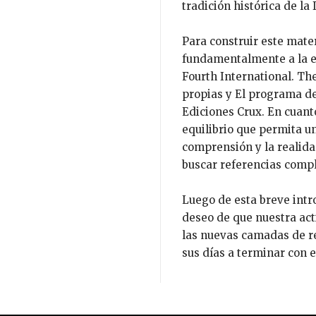
tradición histórica de la
Para construir este mate
fundamentalmente a la e
Fourth International. Th
propias y El programa de 
Ediciones Crux. En cuanto
equilibrio que permita u
comprensión y la realida
buscar referencias comp
Luego de esta breve intr
deseo de que nuestra act
las nuevas camadas de re
sus días a terminar con e