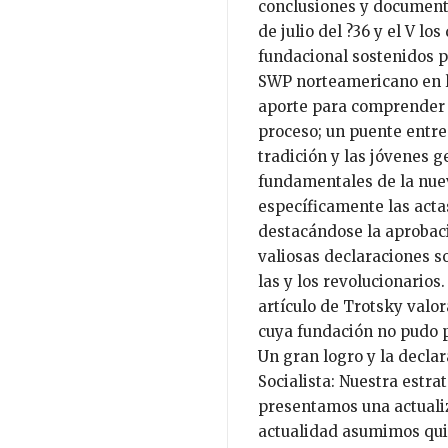
conclusiones y documento
de julio del ?36 y el V l
fundacional sostenidos p
SWP norteamericano en l
aporte para comprender e
proceso; un puente entre
tradición y las jóvenes 
fundamentales de la nuev
específicamente las acta
destacándose la aprobaci
valiosas declaraciones so
las y los revolucionario
artículo de Trotsky valor
cuya fundación no pudo p
Un gran logro y la decla
Socialista: Nuestra estrat
presentamos una actualiz
actualidad asumimos qui