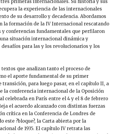
tres primeras internacionales. Su historia y sus
ecupera la experiencia de las internacionales
texto de su desarrollo y decadencia. Abordamos
n la formación de la IV Internacional rescatando
s y conferencias fundamentales que perfilaron
 una situación internacional dinámica y
desafíos para las y los revolucionarios y los
 textos que analizan tanto el proceso de
omo el aporte fundamental de su primer
transición, para luego pasar, en el capítulo II, a
e la conferencia internacional de la Oposición
l celebrada en París entre el 4 y el 8 de febrero
efleja el acuerdo alcanzado con distintas fuerzas
ión crítica en la Conferencia de Londres de
do este ?bloque?, la Carta abierta por la
cional de 1935. El capítulo IV retrata las