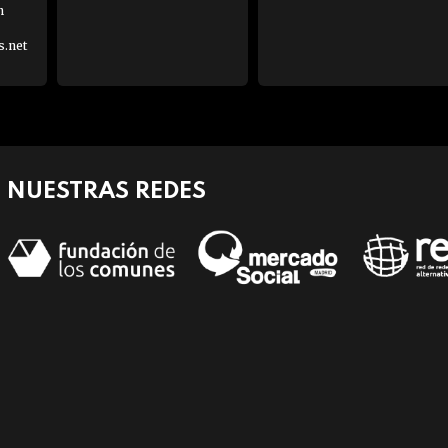
h
s.net
NUESTRAS REDES