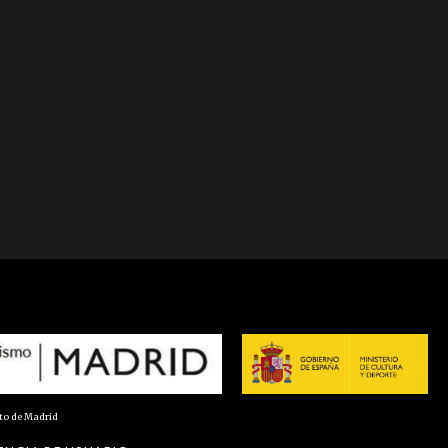
nto de Madrid