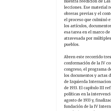
nuestra reedición de Las 
lecciones. Ese material r
obreras previas y el con
el proceso que culminó e
los artículos, documento
esa tarea en el marco de
atravesada por múltiples 
pueblos.
Abren este recorrido tres
conformación de la IV c
congreso, el programa de 
los documentos y actas d
de Izquierda Internaciona
de 1933. El capítulo III r
políticas en la intervenc
agosto de 1933 y, finaliza
fundación de la IV Interna