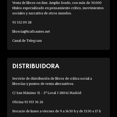
Venta de libros on-line. Amplio fondo, con más de 30.000
títulos especializado en pensamiento crítico, movimientos
sociales y narrativa de otros mundos.
91 532 09 28
libreria@traficantes.net
Canal de Telegram
DISTRIBUIDORA
Servicio de distribución de libros de crítica social a
librerías y puntos de venta alternativos.
C/ San Máximo 31 - 2º Local 3 28041 Madrid
Oficina 91 933 36 26
Horario de lunes a viernes de 9 a 14:30 h y de 15:30 a 17 h