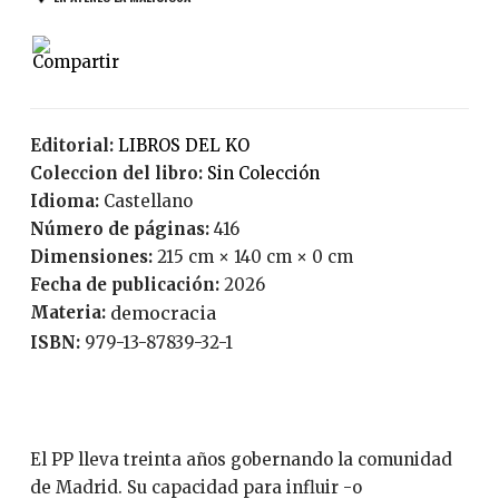
Editorial:
LIBROS DEL KO
Coleccion del libro:
Sin Colección
Idioma:
Castellano
Número de páginas:
416
Dimensiones:
215 cm × 140 cm × 0 cm
Fecha de publicación:
2026
Materia:
democracia
ISBN:
979-13-87839-32-1
El PP lleva treinta años gobernando la comunidad
de Madrid. Su capacidad para influir -o