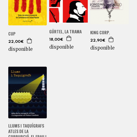
GÜRTEL, LA TRAMA
KING CORP.
CUP
18,00€
22,90€
22,00€
disponible
disponible
disponible
LLUMS I TAQUÍGRAFS
ATLES DE LA
CORRUPCIÓ, EL FRAU I