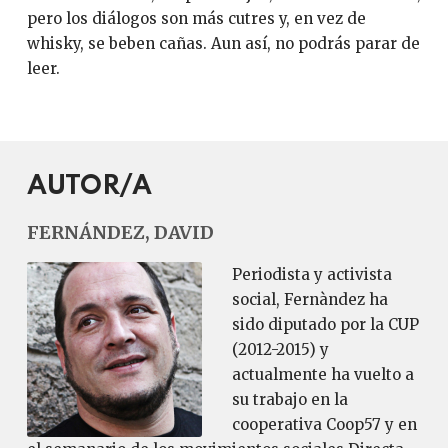
pero los diálogos son más cutres y, en vez de
whisky, se beben cañas. Aun así, no podrás parar de
leer.
AUTOR/A
FERNÁNDEZ, DAVID
Periodista y activista
social, Fernàndez ha
sido diputado por la CUP
(2012-2015) y
actualmente ha vuelto a
su trabajo en la
cooperativa Coop57 y en