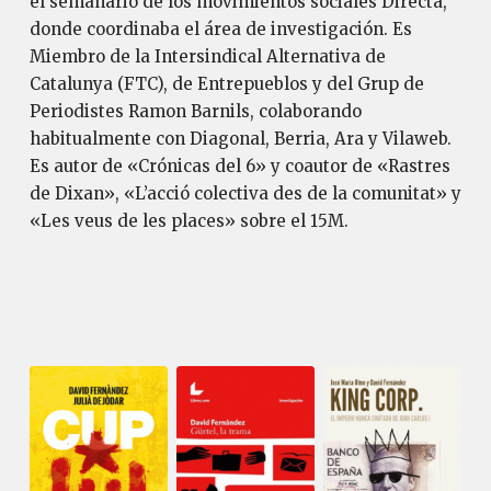
el semanario de los movimientos sociales Directa,
donde coordinaba el área de investigación. Es
Miembro de la Intersindical Alternativa de
Catalunya (FTC), de Entrepueblos y del Grup de
Periodistes Ramon Barnils, colaborando
habitualmente con Diagonal, Berria, Ara y Vilaweb.
Es autor de «Crónicas del 6» y coautor de «Rastres
de Dixan», «L’acció colectiva des de la comunitat» y
«Les veus de les places» sobre el 15M.