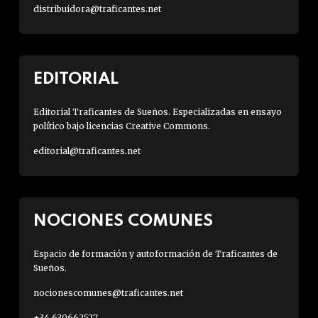
distribuidora@traficantes.net
EDITORIAL
Editorial Traficantes de Sueños. Especializadas en ensayo
político bajo licencias Creative Commons.
editorial@traficantes.net
NOCIONES COMUNES
Espacio de formación y autoformación de Traficantes de
Sueños.
nocionescomunes@traficantes.net
+34 630662527