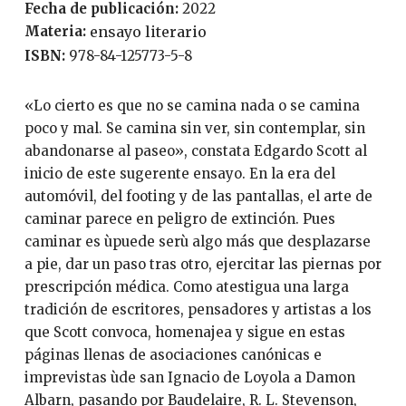
Fecha de publicación:
2022
Materia:
ensayo literario
ISBN:
978-84-125773-5-8
«Lo cierto es que no se camina nada o se camina
poco y mal. Se camina sin ver, sin contemplar, sin
abandonarse al paseo», constata Edgardo Scott al
inicio de este sugerente ensayo. En la era del
automóvil, del footing y de las pantallas, el arte de
caminar parece en peligro de extinción. Pues
caminar es ùpuede serù algo más que desplazarse
a pie, dar un paso tras otro, ejercitar las piernas por
prescripción médica. Como atestigua una larga
tradición de escritores, pensadores y artistas a los
que Scott convoca, homenajea y sigue en estas
páginas llenas de asociaciones canónicas e
imprevistas ùde san Ignacio de Loyola a Damon
Albarn, pasando por Baudelaire, R. L. Stevenson,