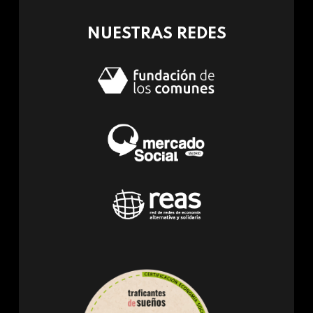
mail)
NUESTRAS REDES