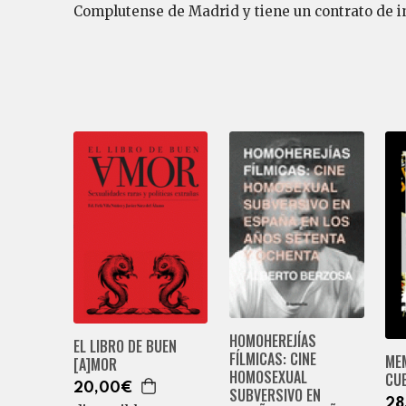
Complutense de Madrid y tiene un contrato de i
HOMOHEREJÍAS
EL LIBRO DE BUEN
FÍLMICAS: CINE
ME
[A]MOR
HOMOSEXUAL
CU
20,00€
SUBVERSIVO EN
28