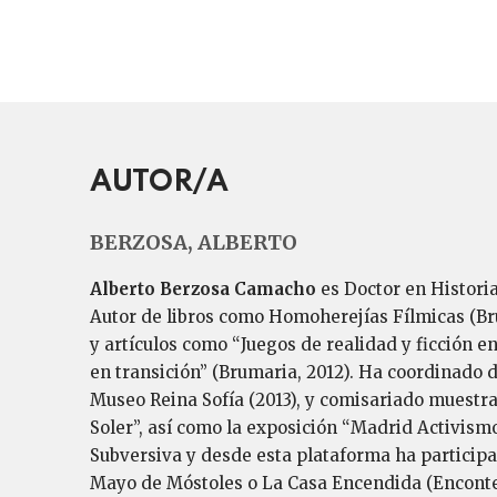
AUTOR/A
BERZOSA, ALBERTO
Alberto Berzosa Camacho
es Doctor en Histori
Autor de libros como Homoherejías Fílmicas (Br
y artículos como “Juegos de realidad y ficción e
en transición” (Brumaria, 2012). Ha coordinado d
Museo Reina Sofía (2013), y comisariado muestras
Soler”, así como la exposición “Madrid Activis
Subversiva y desde esta plataforma ha participa
Mayo de Móstoles o La Casa Encendida (Encontexto