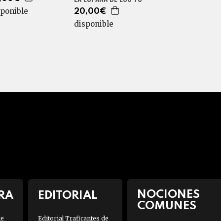
sponible
20,00€
disponible
NOCIONES
RA
EDITORIAL
COMUNES
de
Editorial Traficantes de