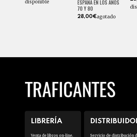
ESPAÑA EN LOS AÑOS
disponible
di
70 Y 80
agotado
28,00€
LIBRERÍA
DISTRIBUIDO
Venta de libros on-line.
Servicio de distribución 