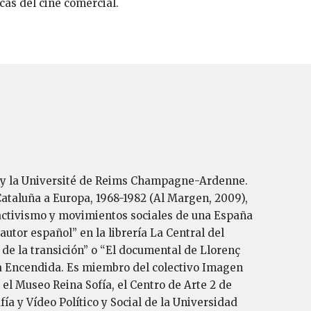
cas del cine comercial.
d y la Université de Reims Champagne-Ardenne.
ataluña a Europa, 1968-1982 (Al Margen, 2009),
e, activismo y movimientos sociales de una España
utor español” en la librería La Central del
 de la transición” o “El documental de Llorenç
sa Encendida. Es miembro del colectivo Imagen
el Museo Reina Sofía, el Centro de Arte 2 de
a y Vídeo Político y Social de la Universidad