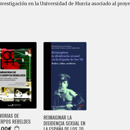
nvestigación en la Universidad de Murcia asociado al proy
MORIAS DE
REIMAGINAR LA
ERPOS REBELDES
DISIDENCIA SEXUAL EN
LA ESPAÑA DE LOS 70
,00€