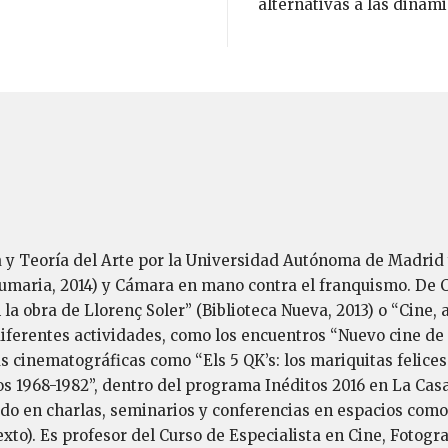
alternativas a las dinámi
a y Teoría del Arte por la Universidad Autónoma de Madri
umaria, 2014) y Cámara en mano contra el franquismo. De C
n la obra de Llorenç Soler” (Biblioteca Nueva, 2013) o “Cin
iferentes actividades, como los encuentros “Nuevo cine de a
 cinematográficas como “Els 5 QK’s: los mariquitas felices
mos 1968-1982”, dentro del programa Inéditos 2016 en La Ca
do en charlas, seminarios y conferencias en espacios como 
). Es profesor del Curso de Especialista en Cine, Fotografí