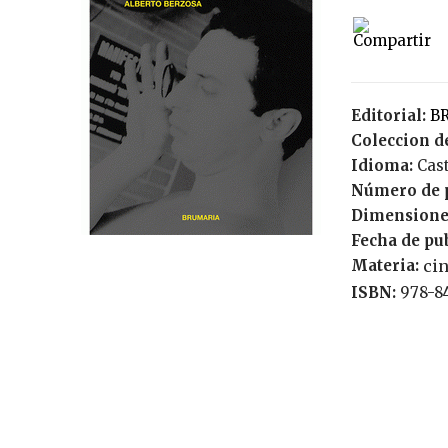
Editorial:
Coleccion de
Idioma:
Cas
Número de 
Dimensione
Fecha de pu
Materia:
cin
ISBN:
978-8