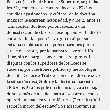
Beauvoir) a la Ecole Normale Superiore, se gradúa a
los 22 y comienza su carrera docente.<BR>Sus
estudios apasionados -y críticos- de la doctrina
marxista le acarrean notoriedad, y a los 23 años es
'transferida' del liceo por encabezar a una
demostración de obreros desempleados. Un diario
conservador la apoda 'la virgen roja', por su
extraña combinación de preocupaciones por la
situación social y por la pureza y la verdad. No
tiene, sin embargo, convicciones religiosas. Las
disputas con los superiores de los liceos se
suceden, por cuestiones políticas y metodología
docente. Conoce a Trotzky, con quien discute sobre
la situación rusa, Stalin, y la doctrina marxista.
<BR>A los 25 años pide una licencia y va a trabajar
durante más de un año, junto a los obreros, como
operaria manual en varias fábricas (Renault) ("Allí
recibí la marca del esclavo"). Se acrecientan sus