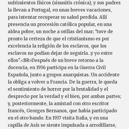
sufrimientos físicos (sinusitis crónica), y sus padres
la llevan a Portugal, en unas breves vacaciones,
para intentar recuperar su salud perdida. Allí
presencia un procesión católica popular, en una
aldea pobre, un noche a orillas del mar; "tuve de
pronto la certeza de que el cristianismo es por
excelencia la religión de los esclavos, que los
esclavos no podían dejar de seguirla...y yo entre
ellos".<BR>Después de un breve retorno a la
docencia, en 1936 participa en la Guerra Civil
Española, junto a grupos anarquistas. Un accidente
la obliga a volver a Francia. De la guerra, le queda
el sentimiento de horror por la brutalidad y el
desprecio por la verdad y el bien, por ambas partes;
y, posteriormente, la amistad con otro escritor
francés, Georges Bernanos, que había participado
en el otro bando. En 1937 visita Italia, y en una
capilla de Asís se siente impulsada a arrodillarse,