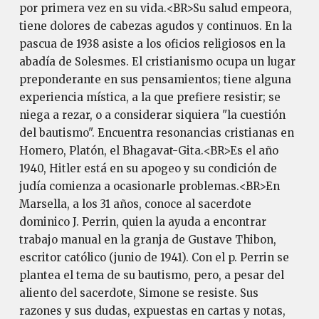
por primera vez en su vida.<BR>Su salud empeora,
tiene dolores de cabezas agudos y continuos. En la
pascua de 1938 asiste a los oficios religiosos en la
abadía de Solesmes. El cristianismo ocupa un lugar
preponderante en sus pensamientos; tiene alguna
experiencia mística, a la que prefiere resistir; se
niega a rezar, o a considerar siquiera "la cuestión
del bautismo". Encuentra resonancias cristianas en
Homero, Platón, el Bhagavat-Gita.<BR>Es el año
1940, Hitler está en su apogeo y su condición de
judía comienza a ocasionarle problemas.<BR>En
Marsella, a los 31 años, conoce al sacerdote
dominico J. Perrin, quien la ayuda a encontrar
trabajo manual en la granja de Gustave Thibon,
escritor católico (junio de 1941). Con el p. Perrin se
plantea el tema de su bautismo, pero, a pesar del
aliento del sacerdote, Simone se resiste. Sus
razones y sus dudas, expuestas en cartas y notas,