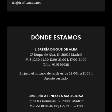
nlr@traficantes.net
DÓNDE ESTAMOS
LIBRERÍA DUQUE DE ALBA
C/ Duque de Alba, 13. 28012 Madrid
M-S 10.30-14.30 17.00-21.00 L 17.00-21.00
Tfno: 91 5320928
En julio el horario de tarde es de 18:00h a 21:00h
Agosto cerrado
LIBRERÍA ATENEO LA MALICIOSA
C/ de las Peñuelas, 12. 28005 Madrid
M-S de 10:30-14:30 y L-V 17:00-21:00