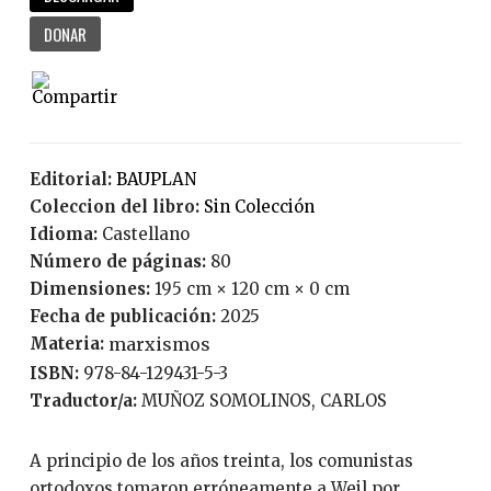
DONAR
Editorial:
BAUPLAN
Coleccion del libro:
Sin Colección
Idioma:
Castellano
Número de páginas:
80
Dimensiones:
195 cm × 120 cm × 0 cm
Fecha de publicación:
2025
Materia:
marxismos
ISBN:
978-84-129431-5-3
Traductor/a:
MUÑOZ SOMOLINOS, CARLOS
A principio de los años treinta, los comunistas
ortodoxos tomaron erróneamente a Weil por