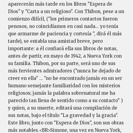
aparecerán más tarde en los libros "Espera de
Dios" y "Carta a un religioso". Con Thibon, pese a un
comienzo difícil, ("los primeros contactos fueron
penosos, no coincidíamos en casi nada... yo tenía
que armarme de paciencia y cortesía ", dirá él más
tarde), se entabla una amistad breve, pero
importante: a él confiará ella sus libros de notas,
antes de partir, en mayo de 1942, a Nueva York con
su familia. Thibon, por su parte, será uno de sus
más fervientes admiradores ("nunca he dejado de
creer en ella" ... "no he encontrado jamás en un ser
humano semejante familiaridad con los misterios
religiosos; jamás la palabra sobrenatural me ha
parecido tan llena de sentido como a su contacto" )
y quien, a su muerte, editará una compilación de
sus notas, bajo el título "La gravedad y la gracia".
Este libro, junto con "Espera de Dios", son sus obras
más notables.<BR>Simone, una vez en Nueva York,