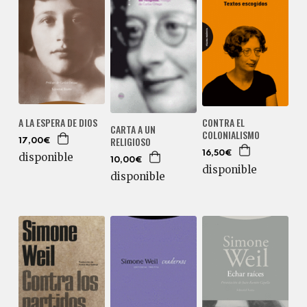
CONTRA EL
A LA ESPERA DE DIOS
CARTA A UN
COLONIALISMO
RELIGIOSO
17,00€
16,50€
disponible
10,00€
disponible
disponible