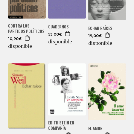
CONTRA LOS
CUADERNOS
ECHAR RAÍCES
PARTIDOS POLÍTICOS
53,00€
19,00€
10,90€
disponible
disponible
disponible
EDITH STEIN EN
COMPAÑÍA
EL AMOR