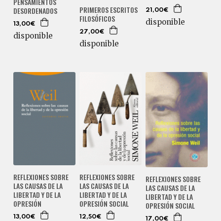
PENSAMIENTOS
PRIMEROS ESCRITOS
DESORDENADOS
21,00€
FILOSÓFICOS
disponible
13,00€
27,00€
disponible
disponible
REFLEXIONES SOBRE
REFLEXIONES SOBRE
REFLEXIONES SOBRE
LAS CAUSAS DE LA
LAS CAUSAS DE LA
LAS CAUSAS DE LA
LIBERTAD Y DE LA
LIBERTAD Y DE LA
LIBERTAD Y DE LA
OPRESIÓN
OPRESIÓN SOCIAL
OPRESIÓN SOCIAL
13,00€
12,50€
17,00€