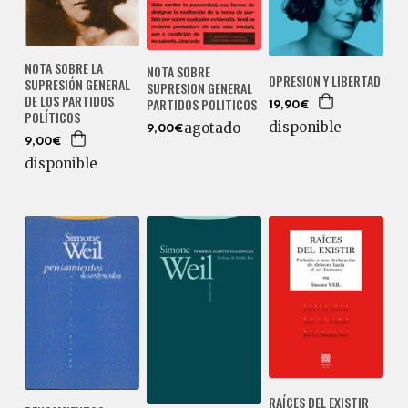
NOTA SOBRE LA
NOTA SOBRE
OPRESION Y LIBERTAD
SUPRESIÓN GENERAL
SUPRESION GENERAL
DE LOS PARTIDOS
PARTIDOS POLITICOS
19,90€
POLÍTICOS
disponible
agotado
9,00€
9,00€
disponible
RAÍCES DEL EXISTIR