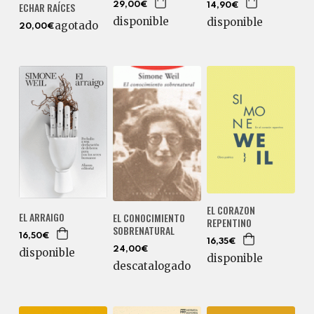
ECHAR RAÍCES
29,00€
14,90€
disponible
disponible
agotado
20,00€
EL CORAZON
EL ARRAIGO
EL CONOCIMIENTO
REPENTINO
SOBRENATURAL
16,50€
16,35€
24,00€
disponible
disponible
descatalogado