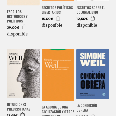
ESCRITOS POLÍTICOS
ESCRITOS SOBRE EL
ESCRITOS
LIBERTARIOS
COLONIALISMO
HISTÓRICOS Y
15,00€
12,50€
POLÍTICOS
disponible
disponible
39,00€
disponible
INTUICIONES
LA CONDICIÓN
LA AGONÍA DE UNA
PRECRISTIANAS
OBRERA
CIVILIZACIÓN Y OTROS
13,95€