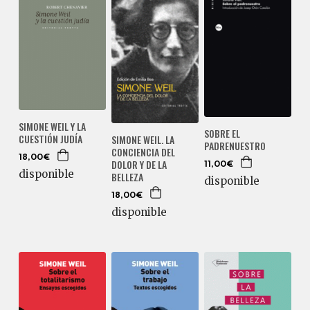
SIMONE WEIL Y LA
SOBRE EL
CUESTIÓN JUDÍA
SIMONE WEIL. LA
PADRENUESTRO
CONCIENCIA DEL
18,00€
DOLOR Y DE LA
11,00€
disponible
BELLEZA
disponible
18,00€
disponible