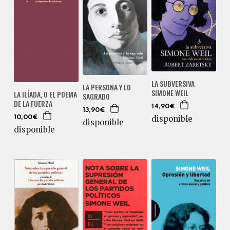
LA SUBVERSIVA
LA PERSONA Y LO
SIMONE WEIL
LA ILÍADA, O EL POEMA
SAGRADO
DE LA FUERZA
14,90€
13,90€
disponible
10,00€
disponible
disponible