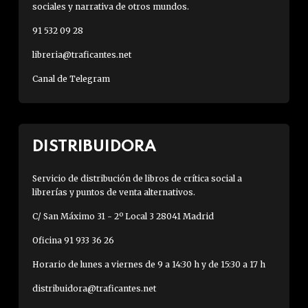
sociales y narrativa de otros mundos.
91 532 09 28
libreria@traficantes.net
Canal de Telegram
DISTRIBUIDORA
Servicio de distribución de libros de crítica social a
librerías y puntos de venta alternativos.
C/ San Máximo 31 - 2º Local 3 28041 Madrid
Oficina 91 933 36 26
Horario de lunes a viernes de 9 a 14:30 h y de 15:30 a 17 h
distribuidora@traficantes.net