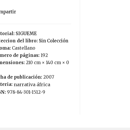
torial:
SIGUEME
eccion del libro:
Sin Colección
ioma:
Castellano
mero de páginas:
192
mensiones:
210 cm × 140 cm × 0
ha de publicación:
2007
teria:
narrativa áfrica
BN:
978-84-301-1512-9