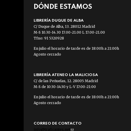
DÓNDE ESTAMOS
LIBRERÍA DUQUE DE ALBA
C/ Duque de Alba, 13. 28012 Madrid
M-S 10.30-14.30 17.00-21.00 L 17.00-21.00
Tfno: 91 5320928
En julio el horario de tarde es de 18:00h a 21:00h
Agosto cerrado
LIBRERÍA ATENEO LA MALICIOSA
C/ de las Peñuelas, 12. 28005 Madrid
M-S de 10:30-14:30 y L-V 17:00-21:00
En julio el horario de tarde es de 18:00h a 21:00h
Agosto cerrado
CORREO DE CONTACTO
info@traficantes.net
(link