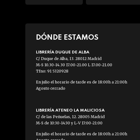
DÓNDE ESTAMOS
LIBRERÍA DUQUE DE ALBA
C/ Duque de Alba, 13. 28012 Madrid
M-S 10.30-14.30 17.00-21.00 L 17.00-21.00
Tfno: 91 5320928
En julio el horario de tarde es de 18:00h a 21:00h
Agosto cerrado
LIBRERÍA ATENEO LA MALICIOSA
C/ de las Peñuelas, 12. 28005 Madrid
M-S de 10:30-14:30 y L-V 17:00-21:00
En julio el horario de tarde es de 18:00h a 21:00h