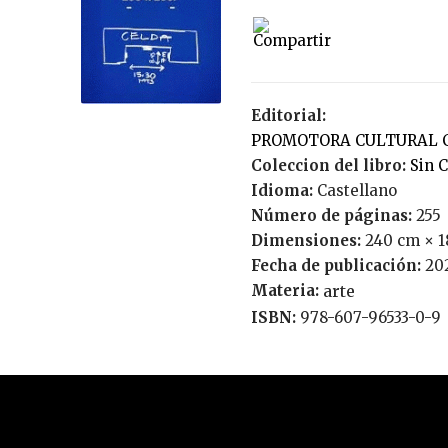
Editorial:
PROMOTORA CULTURAL 
Coleccion del libro:
Sin 
Idioma:
Castellano
Número de páginas:
255
Dimensiones:
240 cm × 1
Fecha de publicación:
20
Materia:
arte
ISBN:
978-607-96533-0-9