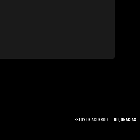
ESTOY DE ACUERDO
NO, GRACIAS