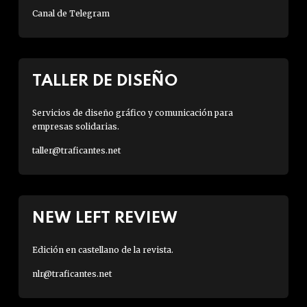
Canal de Telegram
TALLER DE DISEÑO
Servicios de diseño gráfico y comunicación para
empresas solidarias.
taller@traficantes.net
NEW LEFT REVIEW
Edición en castellano de la revista.
nlr@traficantes.net