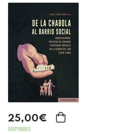
25,00€