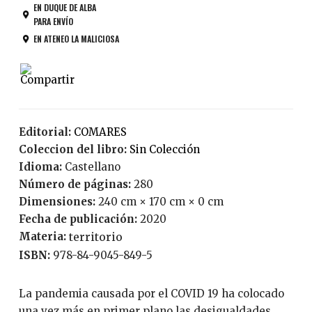
EN DUQUE DE ALBA
PARA ENVÍO
EN ATENEO LA MALICIOSA
Editorial:
COMARES
Coleccion del libro:
Sin Colección
Idioma:
Castellano
Número de páginas:
280
Dimensiones:
240 cm × 170 cm × 0 cm
Fecha de publicación:
2020
Materia:
territorio
ISBN:
978-84-9045-849-5
La pandemia causada por el COVID 19 ha colocado
una vez más en primer plano las desigualdades