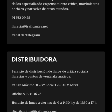
títulos especializado en pensamiento crítico, movimientos
sociales y narrativa de otros mundos.
91 532 09 28
libreria@traficantes.net
Canal de Telegram
DISTRIBUIDORA
Servicio de distribución de libros de crítica social a
librerías y puntos de venta alternativos.
C/ San Máximo 31 - 2º Local 3 28041 Madrid
Oficina 91 933 36 26
Horario de lunes a viernes de 9 a 14:30 h y de 15:30 a 17 h
distribuidora@traficantes.net