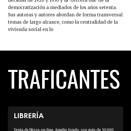
décadas de 1920 y 1930 y la ?tercera ola? de la
democratización a mediados de los años setenta.
Sus autoras y autores abordan de forma transversal
temas de largo alcance, como la centralidad de la
vivienda social en lo
LIBRERÍA
Venta de libros on-line. Amplio fondo, con más de 30.000