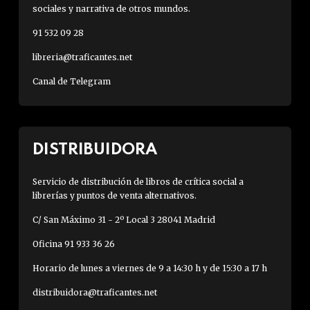
sociales y narrativa de otros mundos.
91 532 09 28
libreria@traficantes.net
Canal de Telegram
DISTRIBUIDORA
Servicio de distribución de libros de crítica social a
librerías y puntos de venta alternativos.
C/ San Máximo 31 - 2º Local 3 28041 Madrid
Oficina 91 933 36 26
Horario de lunes a viernes de 9 a 14:30 h y de 15:30 a 17 h
distribuidora@traficantes.net