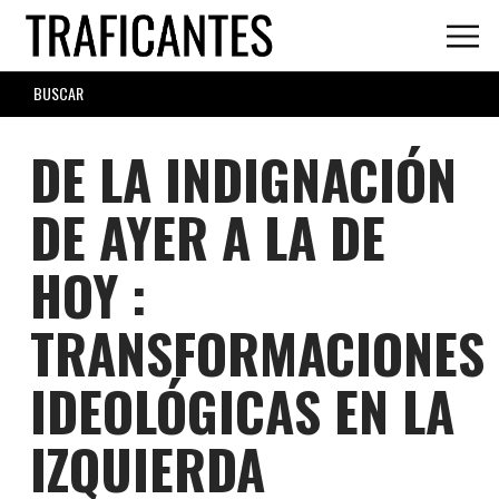
Skip
to
main
SEARCH
content
FORM
DE LA INDIGNACIÓN
DE AYER A LA DE
HOY :
TRANSFORMACIONES
IDEOLÓGICAS EN LA
IZQUIERDA