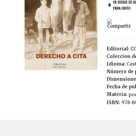
EN DUQUE DE A
PARA ENVÍO
Editorial:
Coleccion de
Idioma:
Cas
Número de 
Dimensione
Fecha de pu
Materia:
po
ISBN:
978-8