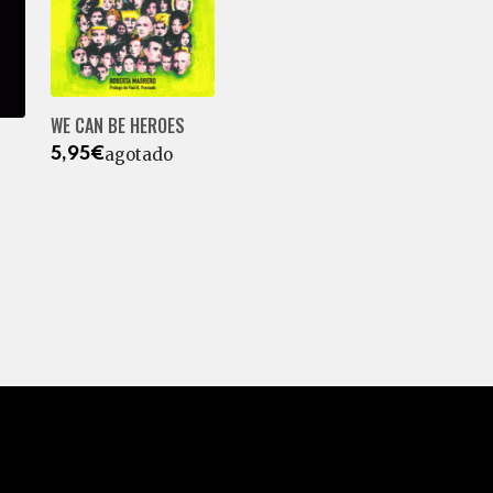
WE CAN BE HEROES
agotado
5,95€