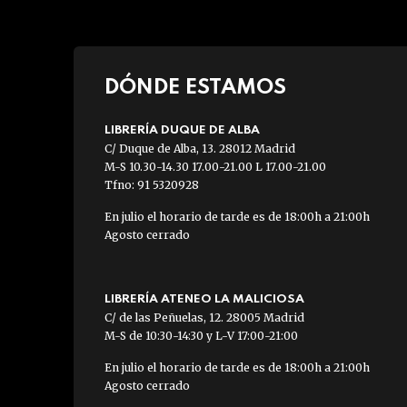
DÓNDE ESTAMOS
LIBRERÍA DUQUE DE ALBA
C/ Duque de Alba, 13. 28012 Madrid
M-S 10.30-14.30 17.00-21.00 L 17.00-21.00
Tfno: 91 5320928
En julio el horario de tarde es de 18:00h a 21:00h
Agosto cerrado
LIBRERÍA ATENEO LA MALICIOSA
C/ de las Peñuelas, 12. 28005 Madrid
M-S de 10:30-14:30 y L-V 17:00-21:00
En julio el horario de tarde es de 18:00h a 21:00h
Agosto cerrado