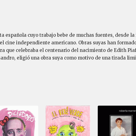
sta española cuyo trabajo bebe de muchas fuentes, desde la 
 del cine independiente americano. Obras suyas han formad
ra que celebraba el centenario del nacimiento de Edith Piaf 
sandro, eligió una obra suya como motivo de una tirada lim