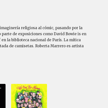
imaginería religiosa al cómic, pasando por la
o parte de exposiciones como David Bowie is en
en la biblioteca nacional de París. La mítica
itada de camisetas. Roberta Marrero es artista