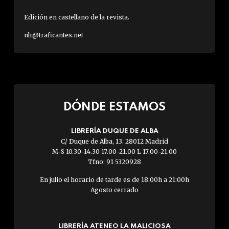
Edición en castellano de la revista.
nlr@traficantes.net
DÓNDE ESTAMOS
LIBRERÍA DUQUE DE ALBA
C/ Duque de Alba, 13. 28012 Madrid
M-S 10.30-14.30 17.00-21.00 L 17.00-21.00
Tfno: 91 5320928
En julio el horario de tarde es de 18:00h a 21:00h
Agosto cerrado
LIBRERÍA ATENEO LA MALICIOSA