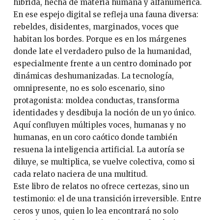
híbrida, hecha de materia humana y alfanumérica.
En ese espejo digital se refleja una fauna diversa:
rebeldes, disidentes, marginados, voces que
habitan los bordes. Porque es en los márgenes
donde late el verdadero pulso de la humanidad,
especialmente frente a un centro dominado por
dinámicas deshumanizadas. La tecnología,
omnipresente, no es solo escenario, sino
protagonista: moldea conductas, transforma
identidades y desdibuja la noción de un yo único.
Aquí confluyen múltiples voces, humanas y no
humanas, en un coro caótico donde también
resuena la inteligencia artificial. La autoría se
diluye, se multiplica, se vuelve colectiva, como si
cada relato naciera de una multitud.
Este libro de relatos no ofrece certezas, sino un
testimonio: el de una transición irreversible. Entre
ceros y unos, quien lo lea encontrará no solo