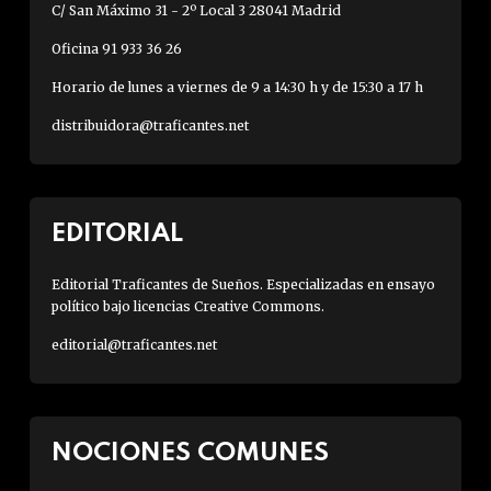
C/ San Máximo 31 - 2º Local 3 28041 Madrid
Oficina 91 933 36 26
Horario de lunes a viernes de 9 a 14:30 h y de 15:30 a 17 h
distribuidora@traficantes.net
EDITORIAL
Editorial Traficantes de Sueños. Especializadas en ensayo
político bajo licencias Creative Commons.
editorial@traficantes.net
NOCIONES COMUNES