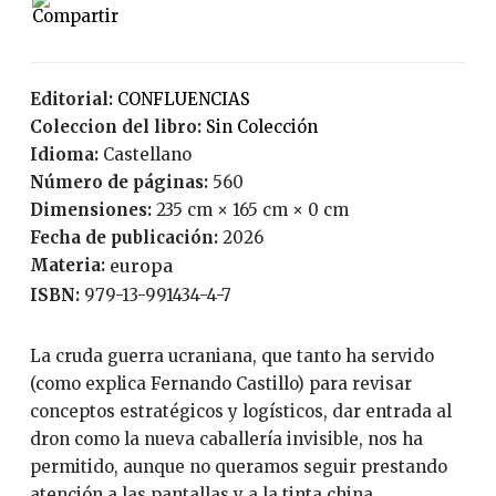
Editorial:
CONFLUENCIAS
Coleccion del libro:
Sin Colección
Idioma:
Castellano
Número de páginas:
560
Dimensiones:
235 cm × 165 cm × 0 cm
Fecha de publicación:
2026
Materia:
europa
ISBN:
979-13-991434-4-7
La cruda guerra ucraniana, que tanto ha servido
(como explica Fernando Castillo) para revisar
conceptos estratégicos y logísticos, dar entrada al
dron como la nueva caballería invisible, nos ha
permitido, aunque no queramos seguir prestando
atención a las pantallas y a la tinta china,