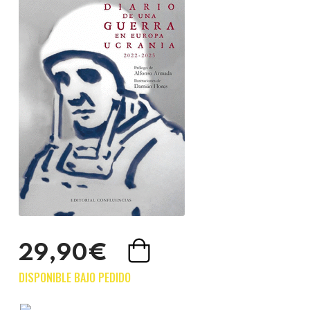
29,90€