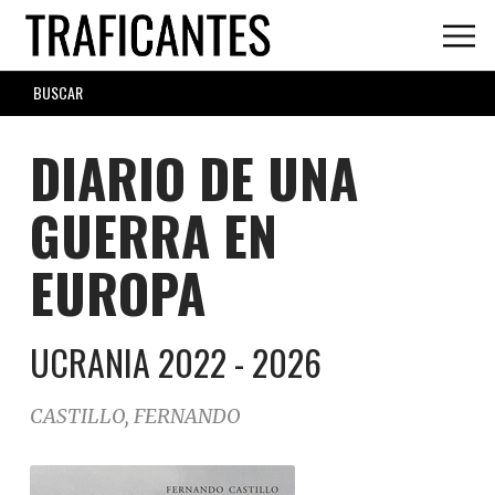
Skip
to
main
SEARCH
content
FORM
DIARIO DE UNA
GUERRA EN
EUROPA
UCRANIA 2022 - 2026
CASTILLO, FERNANDO