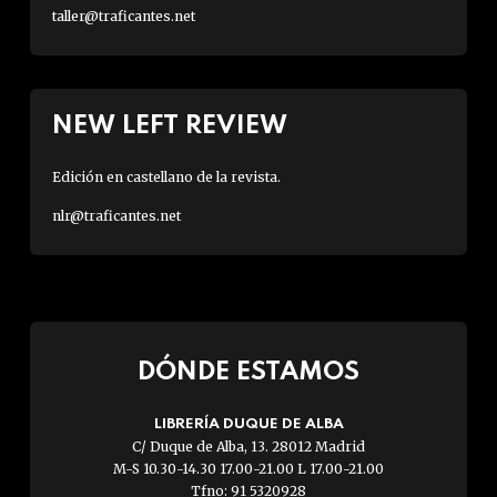
taller@traficantes.net
NEW LEFT REVIEW
Edición en castellano de la revista.
nlr@traficantes.net
DÓNDE ESTAMOS
LIBRERÍA DUQUE DE ALBA
C/ Duque de Alba, 13. 28012 Madrid
M-S 10.30-14.30 17.00-21.00 L 17.00-21.00
Tfno: 91 5320928