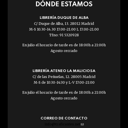
DÓNDE ESTAMOS
LIBRERÍA DUQUE DE ALBA
C/ Duque de Alba, 13. 28012 Madrid
M-S 10.30-14.30 17.00-21.00 L 17.00-21.00
Tfno: 91 5320928
En julio el horario de tarde es de 18:00h a 21:00h
Agosto cerrado
LIBRERÍA ATENEO LA MALICIOSA
C/ de las Peñuelas, 12. 28005 Madrid
M-S de 10:30-14:30 y L-V 17:00-21:00
En julio el horario de tarde es de 18:00h a 21:00h
Agosto cerrado
CORREO DE CONTACTO
info@traficantes.net
(link