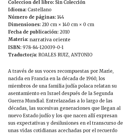
Coleccion del libro:
Sin Colección
Idioma:
Castellano
Número de páginas:
144
Dimensiones:
210 cm × 140 cm × 0 cm
Fecha de publicación:
2010
Materia:
narrativa oriente
ISBN:
978-84-120039-0-1
Traductor/a:
ROALES RUIZ, ANTONIO
A través de sus voces recompuestas por Marie,
nacida en Francia en la década de 1960, los
miembros de una familia judía polaca relatan su
asentamiento en Israel después de la Segunda
Guerra Mundial. Entrelazadas a lo largo de las
décadas, las sucesivas generaciones que llegan al
nuevo Estado judío y los que nacen allí expresan
sus expectativas y desilusiones en el transcurso de
unas vidas cotidianas acechadas por el recuerdo