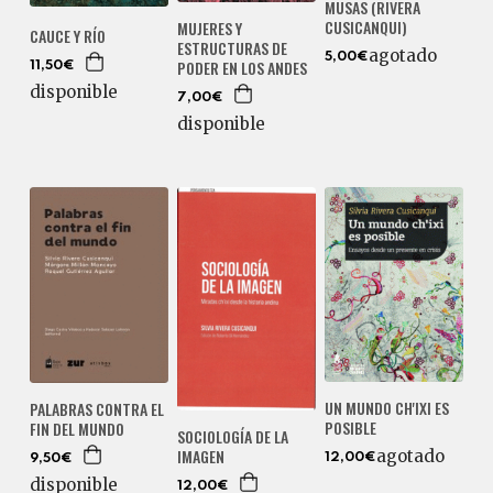
MUSAS (RIVERA
CUSICANQUI)
MUJERES Y
CAUCE Y RÍO
ESTRUCTURAS DE
agotado
5,00€
PODER EN LOS ANDES
11,50€
disponible
7,00€
disponible
UN MUNDO CH'IXI ES
PALABRAS CONTRA EL
POSIBLE
FIN DEL MUNDO
SOCIOLOGÍA DE LA
IMAGEN
agotado
12,00€
9,50€
disponible
12,00€