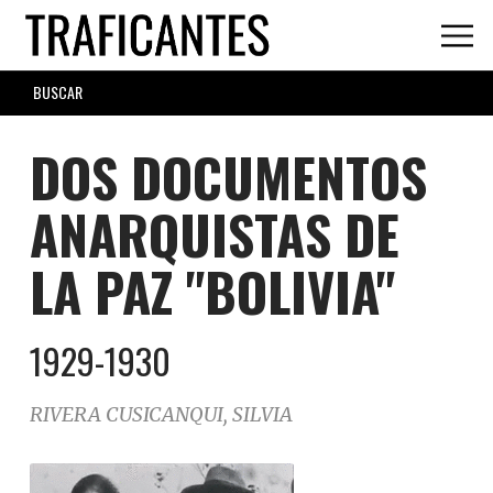
Skip
to
main
SEARCH
content
FORM
DOS DOCUMENTOS
ANARQUISTAS DE
LA PAZ "BOLIVIA"
1929-1930
RIVERA CUSICANQUI, SILVIA