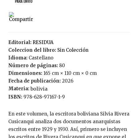
PARA ENVÍO
Editorial:
RESIDUA
Coleccion del libro:
Sin Colección
Idioma:
Castellano
Número de páginas:
80
Dimensiones:
165 cm × 110 cm × 0 cm
Fecha de publicación:
2026
Materia:
bolivia
ISBN:
978-628-97167-1-9
En este volumen, la escritora boliviana Silvia Rivera
Cusicanqui analiza dos documentos anarquistas
escritos entre 1929 y 1930. Así, primero se incluyen
los escritos de Rivera Cusicanqui en que expone el