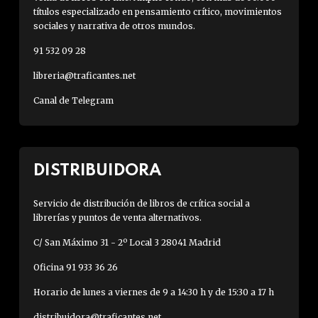
títulos especializado en pensamiento crítico, movimientos
sociales y narrativa de otros mundos.
91 532 09 28
libreria@traficantes.net
Canal de Telegram
DISTRIBUIDORA
Servicio de distribución de libros de crítica social a
librerías y puntos de venta alternativos.
C/ San Máximo 31 - 2º Local 3 28041 Madrid
Oficina 91 933 36 26
Horario de lunes a viernes de 9 a 14:30 h y de 15:30 a 17 h
distribuidora@traficantes.net