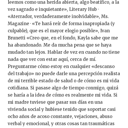
leemos como una herida abierta, algo beatífico, a la
vez sagrado e inquietante», Literary Hub ·
«Aterrador, verdaderamente inolvidable», Ms.
Magazine · «Te hará reír de forma inapropiada (y
culpable), que es el mayor elogio posible», Ivan
Brunetti «Creo que, en el fondo, Kayla sabe que me
ha abandonado. Me da mucha pena que se haya
mudado tan lejos. Hablar de vez en cuando no tiene
nada que ver con estar aquí, cerca de mí.
Preguntarme cómo estoy en cualquier «descanso
del trabajo» no puede darle una percepción realista
de mi terrible estado de salud o de cómo es mi vida
cotidiana. Si pasase algo de tiempo conmigo, quizá
se haría a la idea de cómo es realmente mi vida. Si
mi madre tuviese que pasar sus días en una
vivienda social y hubiese tenido que soportar casi
ocho años de acoso constante, vejaciones, abuso
verbal y emocional, y otras cosas tan traumáticas