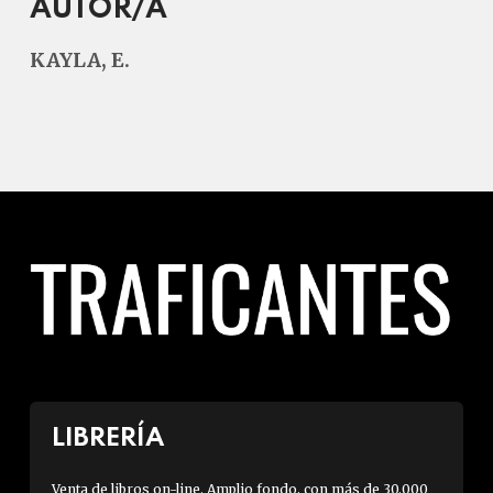
AUTOR/A
KAYLA, E.
LIBRERÍA
Venta de libros on-line. Amplio fondo, con más de 30.000