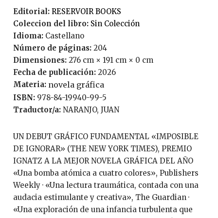
Editorial:
RESERVOIR BOOKS
Coleccion del libro:
Sin Colección
Idioma:
Castellano
Número de páginas:
204
Dimensiones:
276 cm × 191 cm × 0 cm
Fecha de publicación:
2026
Materia:
novela gráfica
ISBN:
978-84-19940-99-5
Traductor/a:
NARANJO, JUAN
UN DEBUT GRÁFICO FUNDAMENTAL «IMPOSIBLE
DE IGNORAR» (THE NEW YORK TIMES), PREMIO
IGNATZ A LA MEJOR NOVELA GRÁFICA DEL AÑO
«Una bomba atómica a cuatro colores», Publishers
Weekly · «Una lectura traumática, contada con una
audacia estimulante y creativa», The Guardian ·
«Una exploración de una infancia turbulenta que