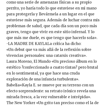
como una serie de amenazas físicas a su propio
perrito, yo haría todo lo que estuviese en mi mano
para protegerla y llevármela a un lugar en el que
estuviese más segura. Además de luchar contra mis
problemas de salud, que cada día son un poco más
graves, tengo que vivir en este sitio infernal. Y lo
que más me duele, es que tengo que hacerlo sola».
-LA MADRE DE KAYLALa crítica ha dicho:
«Un debut que va más allá de la reflexión sobre
vivencias personales: una catarsis creativa».
Laura Moreno, El Mundo «Un precioso álbum en lo
estético ?confeccionado a cuatro tintas? pero brutal
en lo sentimental, ya que hace una cruda
exploración de una infancia turbulenta».
Babelia«Kayla E. se mueve por su terreno con un
efecto sorprendente: su retrato irónico revela una
mirada fresca, a la vez vulnerable e intrépida».
The New Yorker «Un grito tan preciso como el la de