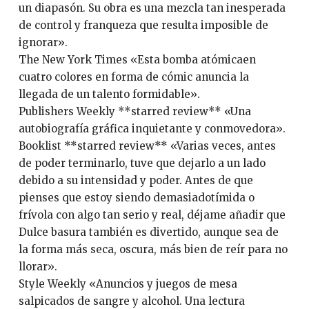
un diapasón. Su obra es una mezcla tan inesperada
de control y franqueza que resulta imposible de
ignorar».
The New York Times «Esta bomba atómicaen
cuatro colores en forma de cómic anuncia la
llegada de un talento formidable».
Publishers Weekly **starred review** «Una
autobiografía gráfica inquietante y conmovedora».
Booklist **starred review** «Varias veces, antes
de poder terminarlo, tuve que dejarlo a un lado
debido a su intensidad y poder. Antes de que
pienses que estoy siendo demasiadotímida o
frívola con algo tan serio y real, déjame añadir que
Dulce basura también es divertido, aunque sea de
la forma más seca, oscura, más bien de reír para no
llorar».
Style Weekly «Anuncios y juegos de mesa
salpicados de sangre y alcohol. Una lectura