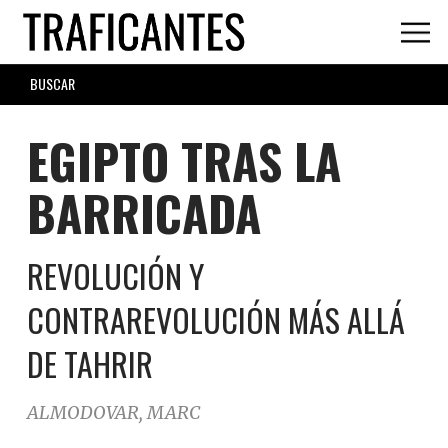
Skip
to
main
SEARCH
content
FORM
EGIPTO TRAS LA
BARRICADA
REVOLUCIÓN Y
CONTRAREVOLUCIÓN MÁS ALLÁ
DE TAHRIR
ALMODOVAR, MARC