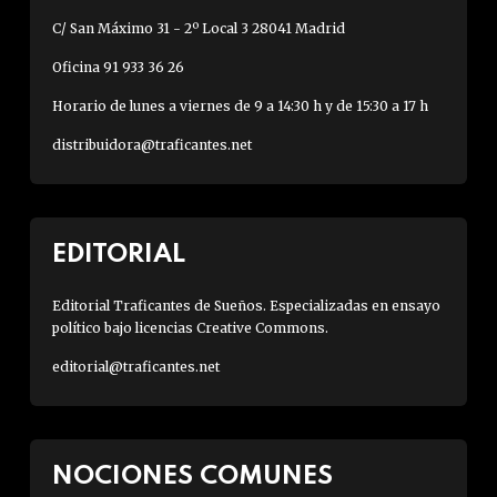
C/ San Máximo 31 - 2º Local 3 28041 Madrid
Oficina 91 933 36 26
Horario de lunes a viernes de 9 a 14:30 h y de 15:30 a 17 h
distribuidora@traficantes.net
EDITORIAL
Editorial Traficantes de Sueños. Especializadas en ensayo
político bajo licencias Creative Commons.
editorial@traficantes.net
NOCIONES COMUNES