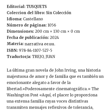
Editorial:
TUSQUETS
Coleccion del libro:
Sin Colección
Idioma:
Castellano
Número de páginas:
1056
Dimensiones:
200 cm × 130 cm × 0 cm
Fecha de publicación:
2024
Materia:
narrativa ee.uu.
ISBN:
978-84-1107-527-5
Traductor/a:
TREJO, JUAN
La última gran novela de John Irving, una historia
majestuosa de amor y de familia que es también un
emocionante alegato a favor de la
libertad.«Poderosamente cinematográfica.» The
Washington Post «Aquí, el placer lo proporciona
una extensa familia cuyas voces distintivas
transmiten mensajes reflexivos de tolerancia,