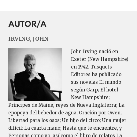
AUTOR/A
IRVING, JOHN
John Irving nació en
Exeter (New Hampshire)
en 1942. Tusquets
Editores ha publicado
sus novelas El mundo
según Garp; El hotel
New Hampshire;
Príncipes de Maine, reyes de Nueva Inglaterra; La
epopeya del bebedor de agua; Oración por Owen;
Libertad para los osos; Un hijo del circo; Una mujer
difícil; La cuarta mano; Hasta que te encuentre, y
Personas como yo, así como el libro de relatos La