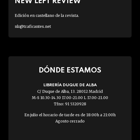
NEW LEFT REVIEW
Edición en castellano de la revista.
nlr@traficantes.net
DÓNDE ESTAMOS
LIBRERÍA DUQUE DE ALBA
C/ Duque de Alba, 13. 28012 Madrid
M-S 10.30-14.30 17.00-21.00 L 17.00-21.00
Tfno: 91 5320928
En julio el horario de tarde es de 18:00h a 21:00h
Agosto cerrado