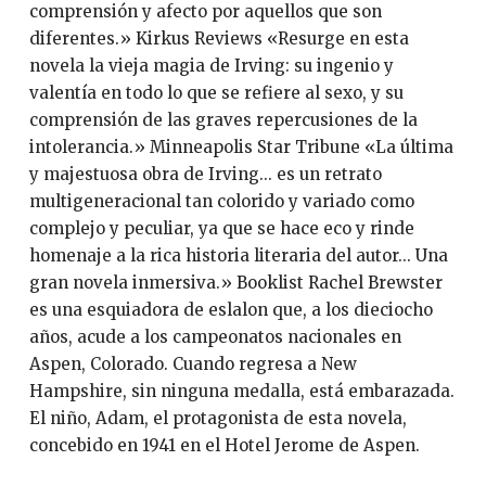
comprensión y afecto por aquellos que son
diferentes.» Kirkus Reviews «Resurge en esta
novela la vieja magia de Irving: su ingenio y
valentía en todo lo que se refiere al sexo, y su
comprensión de las graves repercusiones de la
intolerancia.» Minneapolis Star Tribune «La última
y majestuosa obra de Irving... es un retrato
multigeneracional tan colorido y variado como
complejo y peculiar, ya que se hace eco y rinde
homenaje a la rica historia literaria del autor... Una
gran novela inmersiva.» Booklist Rachel Brewster
es una esquiadora de eslalon que, a los dieciocho
años, acude a los campeonatos nacionales en
Aspen, Colorado. Cuando regresa a New
Hampshire, sin ninguna medalla, está embarazada.
El niño, Adam, el protagonista de esta novela,
concebido en 1941 en el Hotel Jerome de Aspen.