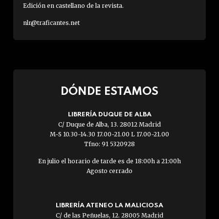
Edición en castellano de la revista.
nlr@traficantes.net
DÓNDE ESTAMOS
LIBRERÍA DUQUE DE ALBA
C/ Duque de Alba, 13. 28012 Madrid
M-S 10.30-14.30 17.00-21.00 L 17.00-21.00
Tfno: 91 5320928
En julio el horario de tarde es de 18:00h a 21:00h
Agosto cerrado
LIBRERÍA ATENEO LA MALICIOSA
C/ de las Peñuelas, 12. 28005 Madrid