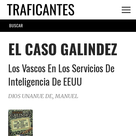
Skip
to
main
SEARCH
content
FORM
EL CASO GALINDEZ
Los Vascos En Los Servicios De
Inteligencia De EEUU
DIOS UNANUE DE, MANUEL