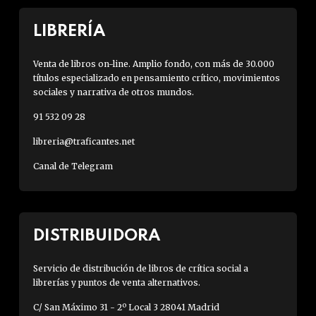
LIBRERÍA
Venta de libros on-line. Amplio fondo, con más de 30.000
títulos especializado en pensamiento crítico, movimientos
sociales y narrativa de otros mundos.
91 532 09 28
libreria@traficantes.net
Canal de Telegram
DISTRIBUIDORA
Servicio de distribución de libros de crítica social a
librerías y puntos de venta alternativos.
C/ San Máximo 31 - 2º Local 3 28041 Madrid