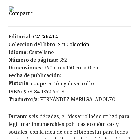
Editorial:
CATARATA
Coleccion del libro:
Sin Colección
Idioma:
Castellano
Número de páginas:
352
Dimensiones:
240 cm × 160 cm × 0 cm
Fecha de publicación:
Materia:
cooperación y desarrollo
ISBN:
978-84-1352-551-8
Traductor/a:
FERNÁNDEZ MARUGA, ADOLFO
Durante seis décadas, el ?desarrollo? se utilizó para
legitimar innumerables políticas económicas y
sociales, con la idea de que el bienestar para todos