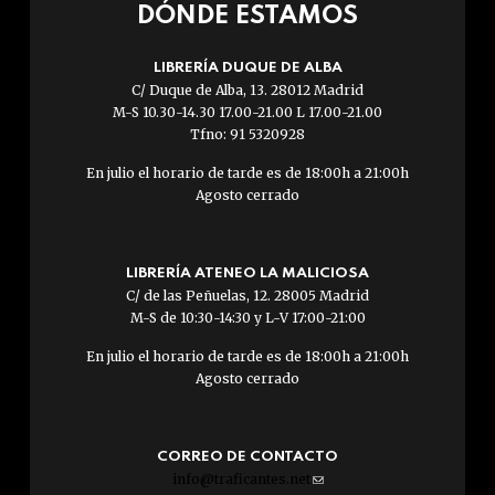
DÓNDE ESTAMOS
LIBRERÍA DUQUE DE ALBA
C/ Duque de Alba, 13. 28012 Madrid
M-S 10.30-14.30 17.00-21.00 L 17.00-21.00
Tfno: 91 5320928
En julio el horario de tarde es de 18:00h a 21:00h
Agosto cerrado
LIBRERÍA ATENEO LA MALICIOSA
C/ de las Peñuelas, 12. 28005 Madrid
M-S de 10:30-14:30 y L-V 17:00-21:00
En julio el horario de tarde es de 18:00h a 21:00h
Agosto cerrado
CORREO DE CONTACTO
info@traficantes.net
(link