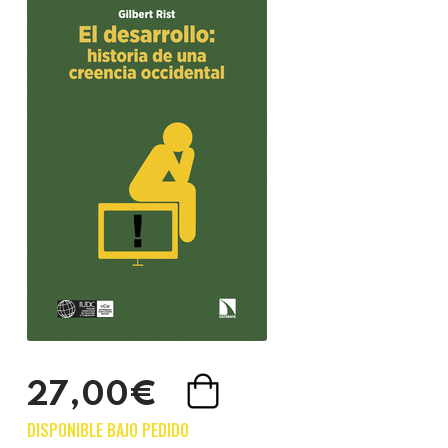
27,00€