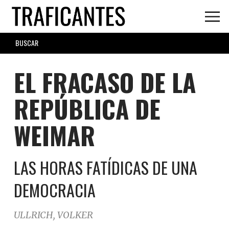
Skip
to
main
SEARCH
content
FORM
EL FRACASO DE LA
REPÚBLICA DE
WEIMAR
LAS HORAS FATÍDICAS DE UNA
DEMOCRACIA
ULLRICH, VOLKER