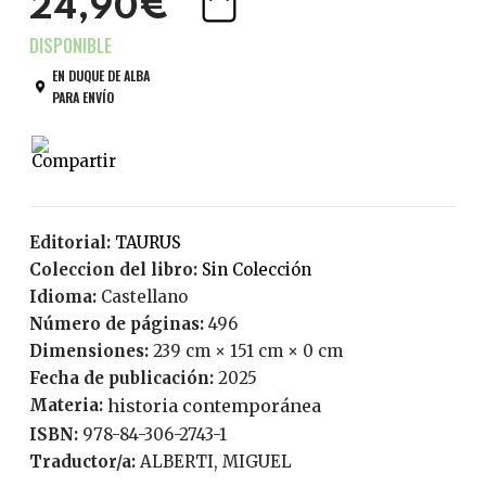
24,90€
EN DUQUE DE ALBA
PARA ENVÍO
Editorial:
TAURUS
Coleccion del libro:
Sin Colección
Idioma:
Castellano
Número de páginas:
496
Dimensiones:
239 cm × 151 cm × 0 cm
Fecha de publicación:
2025
Materia:
historia contemporánea
ISBN:
978-84-306-2743-1
Traductor/a:
ALBERTI, MIGUEL