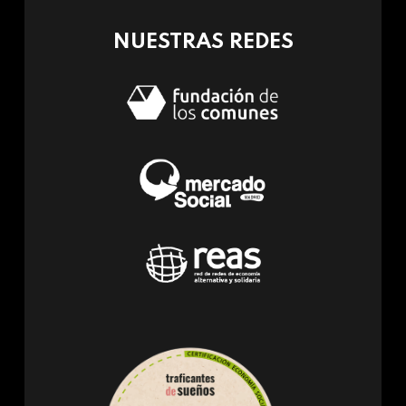
mail)
NUESTRAS REDES