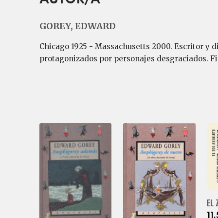
GOREY, EDWARD
Chicago 1925 - Massachusetts 2000. Escritor y d
protagonizados por personajes desgraciados. Fig
EL
11