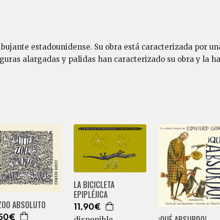
ibujante estadounidense. Su obra está caracterizada por un
uras alargadas y palidas han caracterizado su obra y la ha
LA BICICLETA
EPIPLÉJICA
 ZOO ABSOLUTO
11,90€
,50€
¡QUÉ ABSURDO!
disponible