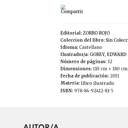
Editorial:
ZORRO ROJO
Coleccion del libro:
Sin Colec
Idioma:
Castellano
Ilustrador/a:
GOREY, EDWARD
Número de páginas:
32
Dimensiones:
110 cm × 180 cm
Fecha de publicación:
2011
Materia:
libro ilustrado
ISBN:
978-84-92412-81-5
AUTOR/A