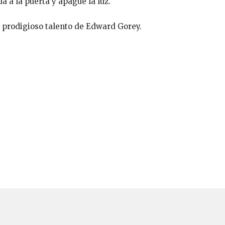
a a la puerta y apague la luz.
 prodigioso talento de Edward Gorey.