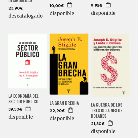
DESIGUALDAD
9,95€
10,00€
23,90€
disponible
disponible
descatalogado
LA ECONOMÍA DEL
SECTOR PÚBLICO
LA GRAN BRECHA
LA GUERRA DE LOS
TRES BILLONES DE
39,50€
22,90€
DOLARES
disponible
disponible
21,50€
disponible