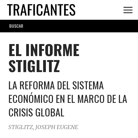
Skip
to
main
SEARCH
content
FORM
EL INFORME
STIGLITZ
LA REFORMA DEL SISTEMA
ECONÓMICO EN EL MARCO DE LA
CRISIS GLOBAL
STIGLITZ, JOSEPH EUGENE