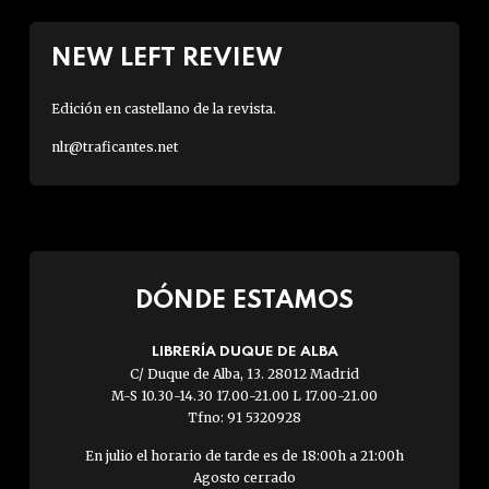
NEW LEFT REVIEW
Edición en castellano de la revista.
nlr@traficantes.net
DÓNDE ESTAMOS
LIBRERÍA DUQUE DE ALBA
C/ Duque de Alba, 13. 28012 Madrid
M-S 10.30-14.30 17.00-21.00 L 17.00-21.00
Tfno: 91 5320928
En julio el horario de tarde es de 18:00h a 21:00h
Agosto cerrado