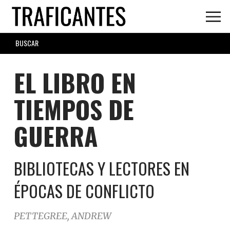
Skip
to
main
SEARCH
content
FORM
EL LIBRO EN
TIEMPOS DE
GUERRA
BIBLIOTECAS Y LECTORES EN
ÉPOCAS DE CONFLICTO
PETTEGREE, ANDREW