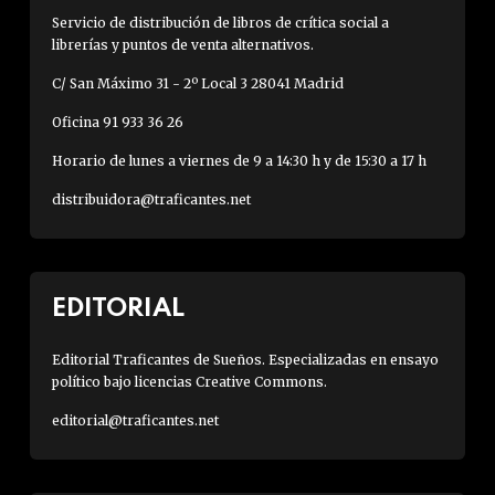
Servicio de distribución de libros de crítica social a
librerías y puntos de venta alternativos.
C/ San Máximo 31 - 2º Local 3 28041 Madrid
Oficina 91 933 36 26
Horario de lunes a viernes de 9 a 14:30 h y de 15:30 a 17 h
distribuidora@traficantes.net
EDITORIAL
Editorial Traficantes de Sueños. Especializadas en ensayo
político bajo licencias Creative Commons.
editorial@traficantes.net