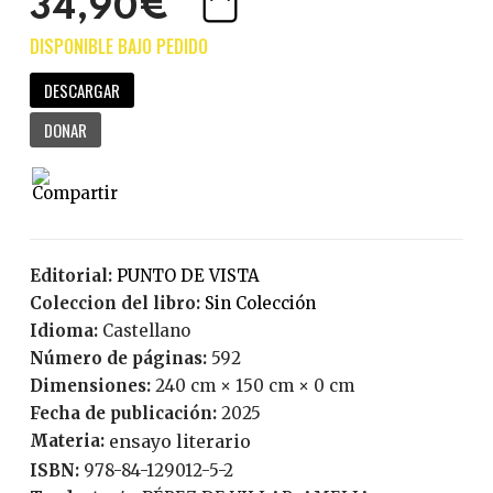
34,90€
DESCARGAR
DONAR
Editorial:
PUNTO DE VISTA
Coleccion del libro:
Sin Colección
Idioma:
Castellano
Número de páginas:
592
Dimensiones:
240 cm × 150 cm × 0 cm
Fecha de publicación:
2025
Materia:
ensayo literario
ISBN:
978-84-129012-5-2