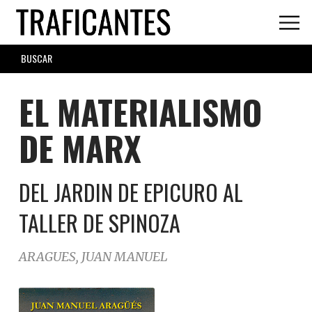
Skip
to
main
SEARCH
content
FORM
EL MATERIALISMO
DE MARX
DEL JARDIN DE EPICURO AL
TALLER DE SPINOZA
ARAGUES, JUAN MANUEL