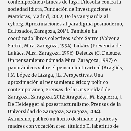
contemporánea (Lineas de fuga. Filosofía contra la
sociedad idiota, Fundación de Investigaciones
Marxistas, Madrid, 2002; De la vanguardia al
cyborg. Aproximaciones al paradigma posmoderno,
Eclipsados, Zaragoza, 2014). También ha
coordinado libros colectivos sobre Sartre (Volver a
Sartre, Mira, Zaragoza, 1994), Lukács (Presencia de
Lukács, Mira, Zaragoza, 1996), Deleuze (G. Deleuze.
Un pensamiento nómada Mira, Zaragoza, 1997) o
panorámicos sobre el pensamiento actual (Aragüés,
J.M-López de Lizaga, J.L. Perspectivas. Una
aproximación al pensamiento ético y político
contemporáneo, Prensas de la Universidad de
Zaragoza, Zaragoza, 2012; Aragüés, J.M.-Ezquerra, J.
De Heidegger al posestructuralismo, Prensas de la
Universidad de Zaragoza, Zaragoza, 2014).
Asimismo, publicó un librito destinado a padres y
madres con vocación atea, titulado El laberinto de