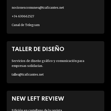
nocionescomunes@traficantes.net
+34 630662527
Canal de Telegram
TALLER DE DISEÑO
Servicios de diseño gráfico y comunicación para
empresas solidarias.
taller@traficantes.net
NEW LEFT REVIEW
Edición en castellano de la revista.