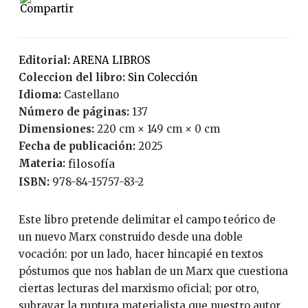
Editorial:
ARENA LIBROS
Coleccion del libro:
Sin Colección
Idioma:
Castellano
Número de páginas:
137
Dimensiones:
220 cm × 149 cm × 0 cm
Fecha de publicación:
2025
Materia:
filosofía
ISBN:
978-84-15757-83-2
Este libro pretende delimitar el campo teórico de
un nuevo Marx construido desde una doble
vocación: por un lado, hacer hincapié en textos
póstumos que nos hablan de un Marx que cuestiona
ciertas lecturas del marxismo oficial; por otro,
subrayar la ruptura materialista que nuestro autor