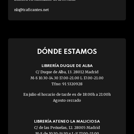
nlr@traficantes.net
DÓNDE ESTAMOS
LIBRERÍA DUQUE DE ALBA
C/ Duque de Alba, 13. 28012 Madrid
M-S 10.30-14.30 17.00-21.00 L 17.00-21.00
Tfno: 91 5320928
En julio el horario de tarde es de 18:00h a 21:00h
Agosto cerrado
LIBRERÍA ATENEO LA MALICIOSA
C/ de las Peñuelas, 12. 28005 Madrid
M-S de 10:30-14:30 y L-V 17:00-21:00