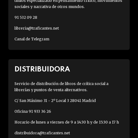
títulos especializado en pensamiento crítico, movimientos
sociales y narrativa de otros mundos.
91 532 09 28
libreria@traficantes.net
Canal de Telegram
DISTRIBUIDORA
Servicio de distribución de libros de crítica social a
librerías y puntos de venta alternativos.
C/ San Máximo 31 - 2º Local 3 28041 Madrid
Oficina 91 933 36 26
Horario de lunes a viernes de 9 a 14:30 h y de 15:30 a 17 h
distribuidora@traficantes.net