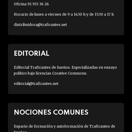
Oficina 91 933 36 26
Horario de lunes a viernes de 9 a 14:30 h y de 15:30 a 17 h
distribuidora@traficantes.net
EDITORIAL
Editorial Traficantes de Sueños. Especializadas en ensayo
político bajo licencias Creative Commons.
editorial@traficantes.net
NOCIONES COMUNES
Espacio de formación y autoformación de Traficantes de