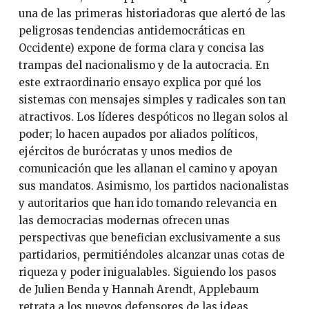
una de las primeras historiadoras que alertó de las
peligrosas tendencias antidemocráticas en
Occidente) expone de forma clara y concisa las
trampas del nacionalismo y de la autocracia. En
este extraordinario ensayo explica por qué los
sistemas con mensajes simples y radicales son tan
atractivos. Los líderes despóticos no llegan solos al
poder; lo hacen aupados por aliados políticos,
ejércitos de burócratas y unos medios de
comunicación que les allanan el camino y apoyan
sus mandatos. Asimismo, los partidos nacionalistas
y autoritarios que han ido tomando relevancia en
las democracias modernas ofrecen unas
perspectivas que benefician exclusivamente a sus
partidarios, permitiéndoles alcanzar unas cotas de
riqueza y poder inigualables. Siguiendo los pasos
de Julien Benda y Hannah Arendt, Applebaum
retrata a los nuevos defensores de las ideas