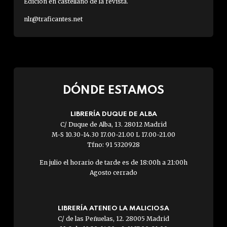
Edición en castellano de la revista.
nlr@traficantes.net
DÓNDE ESTAMOS
LIBRERÍA DUQUE DE ALBA
C/ Duque de Alba, 13. 28012 Madrid
M-S 10.30-14.30 17.00-21.00 L 17.00-21.00
Tfno: 91 5320928
En julio el horario de tarde es de 18:00h a 21:00h
Agosto cerrado
LIBRERÍA ATENEO LA MALICIOSA
C/ de las Peñuelas, 12. 28005 Madrid