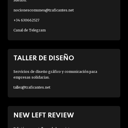
Sueños.
nocionescomunes@traficantes.net
+34 630662527
Canal de Telegram
TALLER DE DISEÑO
Servicios de diseño gráfico y comunicación para
empresas solidarias.
taller@traficantes.net
NEW LEFT REVIEW