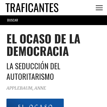
Skip
to
main
SEARCH
content
FORM
EL OCASO DE LA
DEMOCRACIA
LA SEDUCCIÓN DEL
AUTORITARISMO
APPLEBAUM, ANNE