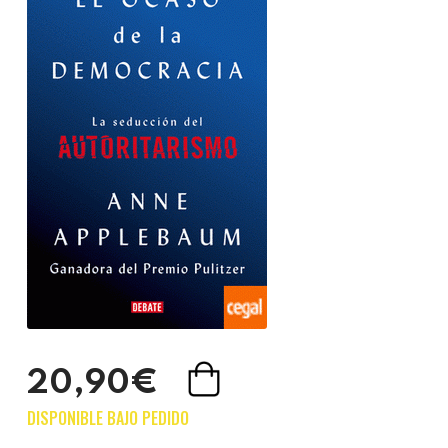
20,90€