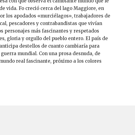
resa con que observa el cambiante mundo que le
e vida. Fo creció cerca del lago Maggiore, en
 por los apodados «murciélagos», trabajadores de
a cal, pescadores y contrabandistas que vivían
los personajes más fascinantes y respetados
s, gloria y orgullo del pueblo entero. El país de
anticipa destellos de cuanto cambiaría para
a guerra mundial. Con una prosa desnuda, de
 mundo real fascinante, próximo a los colores