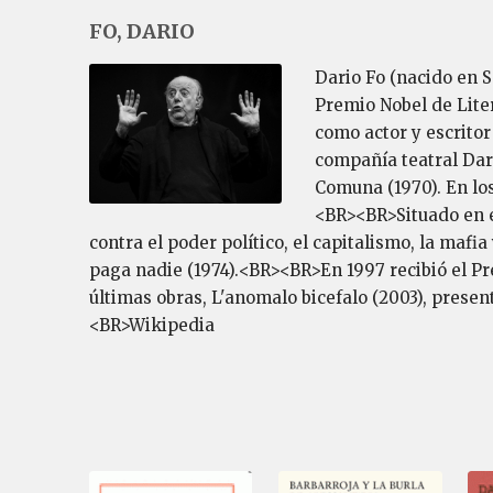
FO, DARIO
Dario Fo (nacido en S
Premio Nobel de Lite
como actor y escritor
compañía teatral Dar
Comuna (1970). En los
<BR><BR>Situado en el
contra el poder político, el capitalismo, la mafi
paga nadie (1974).<BR><BR>En 1997 recibió el Pre
últimas obras, L'anomalo bicefalo (2003), present
<BR>Wikipedia