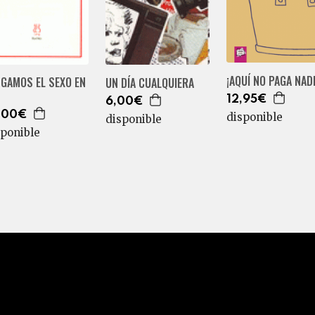
¡AQUÍ NO PAGA NADI
NGAMOS EL SEXO EN
UN DÍA CUALQUIERA
Z
12,95€
6,00€
,00€
disponible
disponible
sponible