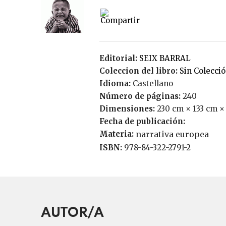
Editorial:
SEIX BARRAL
Coleccion del libro:
Sin Colecci
Idioma:
Castellano
Número de páginas:
240
Dimensiones:
230 cm × 133 cm ×
Fecha de publicación:
Materia:
narrativa europea
ISBN:
978-84-322-2791-2
AUTOR/A