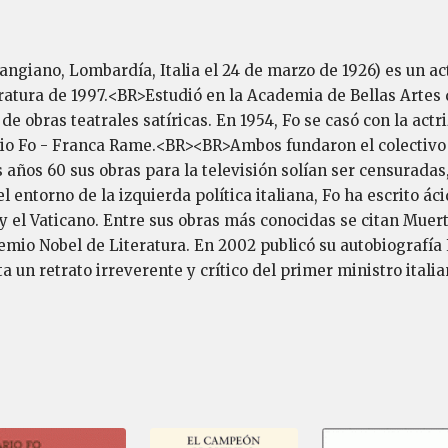
angiano, Lombardía, Italia el 24 de marzo de 1926) es un act
ratura de 1997.<BR>Estudió en la Academia de Bellas Artes 
 de obras teatrales satíricas. En 1954, Fo se casó con la act
io Fo - Franca Rame.<BR><BR>Ambos fundaron el colectivo 
 años 60 sus obras para la televisión solían ser censuradas,
 entorno de la izquierda política italiana, Fo ha escrito ác
a y el Vaticano. Entre sus obras más conocidas se citan Muer
mio Nobel de Literatura. En 2002 publicó su autobiografía 
a un retrato irreverente y crítico del primer ministro itali