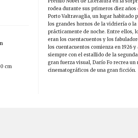
Premio Nobel de Literatura en la sorp
rodea durante sus primeros diez años d
Porto Valtravaglia, un lugar habitado
los grandes hornos de la vidriería o l
prácticamente de noche. Entre ellos, 
eran los cuentacuentos y los fabuladore
ón
los cuentacuentos comienza en 1926 y 
siempre con el estallido de la segund
gran fuerza visual, Darío Fo recrea un
 0 cm
cinematográficos de una gran ficción.