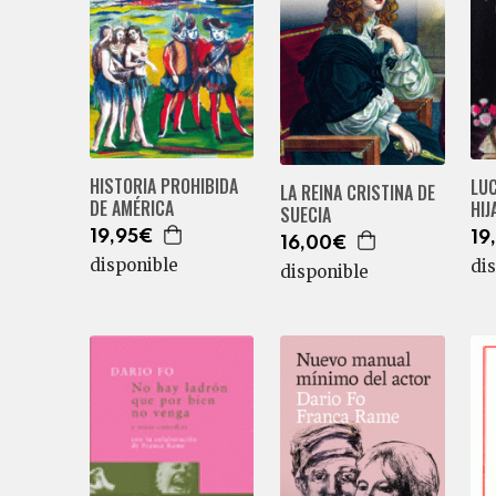
HISTORIA PROHIBIDA
LUC
LA REINA CRISTINA DE
DE AMÉRICA
HIJ
SUECIA
19,95€
19
16,00€
disponible
di
disponible