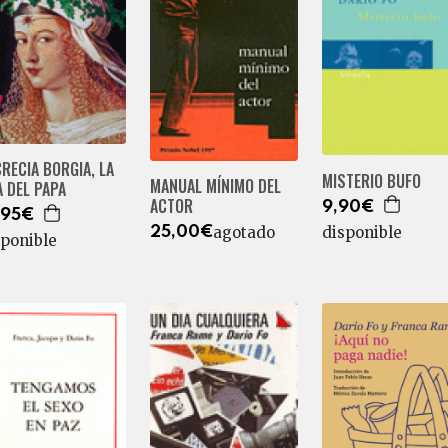
RECIA BORGIA, LA
MISTERIO BUFO
MANUAL MÍNIMO DEL
A DEL PAPA
ACTOR
9,90€
,95€
disponible
agotado
25,00€
sponible