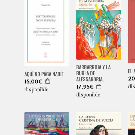
BARBARROJA Y LA
EL 
BURLA DE
AQUÍ NO PAGA NADIE
ALESSANDRIA
20
15,00€
di
17,95€
disponible
disponible