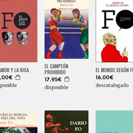
EL CAMPEÓN
AMOR Y LA RISA
EL MUNDO SEGÚN F
PROHIBIDO
,00€
16,00€
17,95€
sponible
descatalogado
disponible