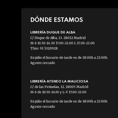
DÓNDE ESTAMOS
LIBRERÍA DUQUE DE ALBA
C/ Duque de Alba, 13. 28012 Madrid
M-S 10.30-14.30 17.00-21.00 L 17.00-21.00
Tfno: 91 5320928
En julio el horario de tarde es de 18:00h a 21:00h
Agosto cerrado
LIBRERÍA ATENEO LA MALICIOSA
C/ de las Peñuelas, 12. 28005 Madrid
M-S de 10:30-14:30 y L-V 17:00-21:00
En julio el horario de tarde es de 18:00h a 21:00h
Agosto cerrado