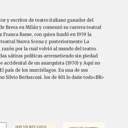
or y escritor de teatro italiano ganador del
de Brera en Milán y comenzó su carrera teatral
riz Franca Rame, con quien fundó en 1959 la
teatral Nuova Scena y posteriormente La
 razón por la cual volvió al mundo del teatro.
idas sátiras políticas arremetiendo sin piedad
te accidental de un anarquista (1970) y Aquí no
El país de los murciélagos. En una de sus
ano Silvio Berlusconi. los de 801 lo dañe todo<BR>