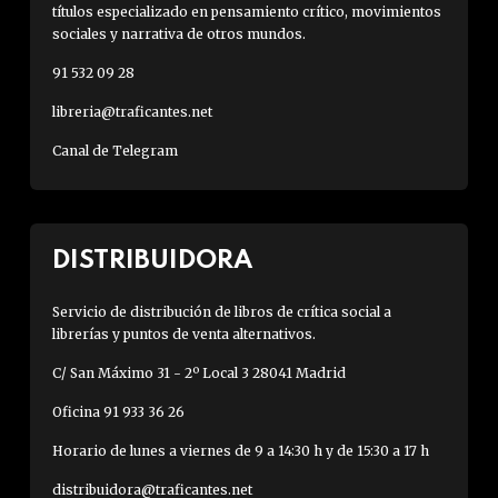
títulos especializado en pensamiento crítico, movimientos
sociales y narrativa de otros mundos.
91 532 09 28
libreria@traficantes.net
Canal de Telegram
DISTRIBUIDORA
Servicio de distribución de libros de crítica social a
librerías y puntos de venta alternativos.
C/ San Máximo 31 - 2º Local 3 28041 Madrid
Oficina 91 933 36 26
Horario de lunes a viernes de 9 a 14:30 h y de 15:30 a 17 h
distribuidora@traficantes.net