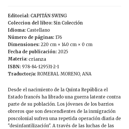
Editorial:
CAPITÁN SWING
Coleccion del libro:
Sin Colección
Idioma:
Castellano
Número de páginas:
176
Dimensiones:
220 cm × 140 cm × 0 cm
Fecha de publicación:
2025
Materia:
crianza
ISBN:
978-84-129531-2-1
Traductor/a:
ROMERAL MORENO, ANA
Desde el nacimiento de la Quinta República el
Estado francés ha librado una guerra latente contra
parte de su población. Los jóvenes de los barrios
obreros que son descendientes de la inmigración
poscolonial sufren una repetida operación diaria de
"desinfantilización". A través de las luchas de las