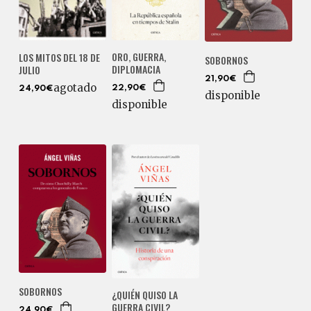
ORO, GUERRA,
LOS MITOS DEL 18 DE
SOBORNOS
DIPLOMACIA
JULIO
21,90€
agotado
22,90€
24,90€
disponible
disponible
SOBORNOS
¿QUIÉN QUISO LA
GUERRA CIVIL?
24,90€