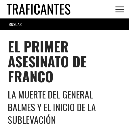
Skip
to
main
SEARCH
content
FORM
EL PRIMER
ASESINATO DE
FRANCO
LA MUERTE DEL GENERAL
BALMES Y EL INICIO DE LA
SUBLEVACIÓN