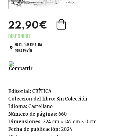
22,90€
EN DUQUE DE ALBA
PARA ENVÍO
Editorial:
CRÍTICA
Coleccion del libro:
Sin Colección
Idioma:
Castellano
Número de páginas:
660
Dimensiones:
224 cm × 145 cm × 0 cm
Fecha de publicación:
2024