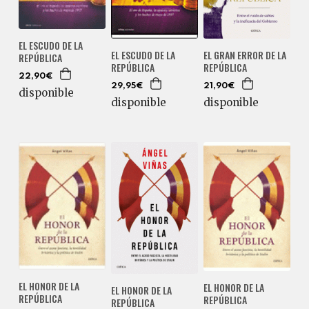
EL ESCUDO DE LA
EL ESCUDO DE LA
EL GRAN ERROR DE LA
REPÚBLICA
REPÚBLICA
REPÚBLICA
22,90€
29,95€
21,90€
disponible
disponible
disponible
EL HONOR DE LA
EL HONOR DE LA
EL HONOR DE LA
REPÚBLICA
REPÚBLICA
REPÚBLICA