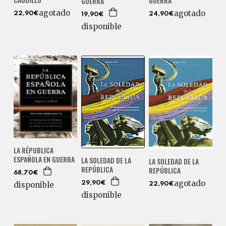
GUERRA
GUERRA
agotado
agotado
22,90€
24,90€
19,90€
disponible
LA RÉPUBLICA
ESPAÑOLA EN GUERRA
LA SOLEDAD DE LA
LA SOLEDAD DE LA
REPÚBLICA
REPÚBLICA
68,70€
agotado
disponible
29,90€
22,90€
disponible