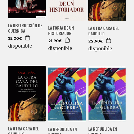
LA DESTRUCCIÓN DE
LA FORJA DE UN
LA OTRA CARA DEL
GUERNICA
HISTORIADOR
CAUDILLO
35,00€
21,90€
22,90€
disponible
disponible
disponible
LA OTRA CARA DEL
LA REPÚBLICA EN
LA REPÚBLICA EN
CAUDILLO