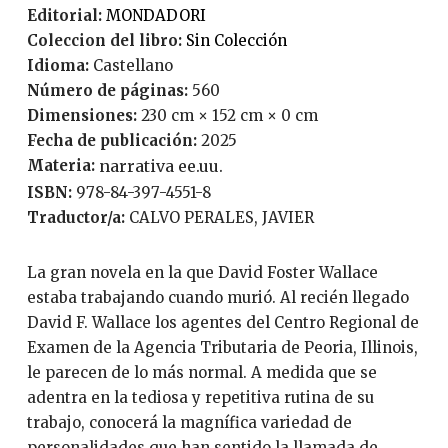
Editorial:
MONDADORI
Coleccion del libro:
Sin Colección
Idioma:
Castellano
Número de páginas:
560
Dimensiones:
230 cm × 152 cm × 0 cm
Fecha de publicación:
2025
Materia:
narrativa ee.uu.
ISBN:
978-84-397-4551-8
Traductor/a:
CALVO PERALES, JAVIER
La gran novela en la que David Foster Wallace
estaba trabajando cuando murió. Al recién llegado
David F. Wallace los agentes del Centro Regional de
Examen de la Agencia Tributaria de Peoria, Illinois,
le parecen de lo más normal. A medida que se
adentra en la tediosa y repetitiva rutina de su
trabajo, conocerá la magnífica variedad de
personalidades que han sentido la llamada de