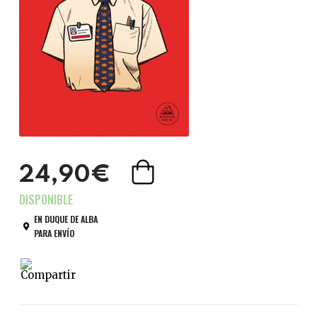
24,90€
EN DUQUE DE ALBA
PARA ENVÍO