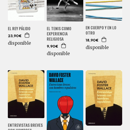
EN CUERPO Y EN LO
EL TENIS COMO
EL REY PÁLIDO
OTRO
EXPERIENCIA
23,90€
RELIGIOSA
18,90€
disponible
disponible
9,90€
disponible
ENTREVISTAS BREVES