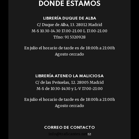
DÓNDE ESTAMOS
LIBRERÍA DUQUE DE ALBA
C/ Duque de Alba, 13. 28012 Madrid
M-S 10.30-14.30 17.00-21.00 L 17.00-21.00
Tfno: 91 5320928
En julio el horario de tarde es de 18:00h a 21:00h
Agosto cerrado
LIBRERÍA ATENEO LA MALICIOSA
C/ de las Peñuelas, 12. 28005 Madrid
M-S de 10:30-14:30 y L-V 17:00-21:00
En julio el horario de tarde es de 18:00h a 21:00h
Agosto cerrado
CORREO DE CONTACTO
info@traficantes.net
(link