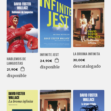
LA BROMA INFINITA
INFINITE JEST
HABLEMOS DE
30,00€
24,90€
LANGOSTAS
descatalogado
disponible
21,90€
disponible