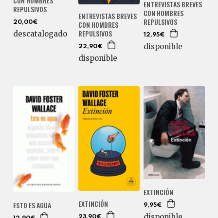
CON HOMBRES
ENTREVISTAS BREVES
REPULSIVOS
CON HOMBRES
ENTREVISTAS BREVES
REPULSIVOS
CON HOMBRES
20,00€
REPULSIVOS
descatalogado
12,95€
disponible
22,90€
disponible
EXTINCIÓN
EXTINCIÓN
ESTO ES AGUA
9,95€
disponible
23,90€