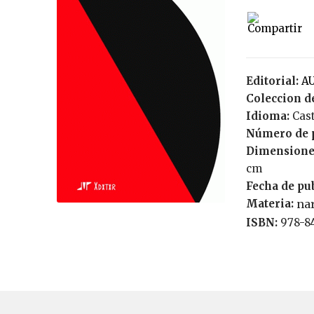
Editorial:
Coleccion de
Idioma:
Cas
Número de 
Dimensione
cm
Fecha de pu
Materia:
na
ISBN:
978-8