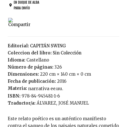
EN DUQUE DE ALBA
PARA ENVÍO
Editorial:
CAPITÁN SWING
Coleccion del libro:
Sin Colección
Idioma:
Castellano
Número de páginas:
326
Dimensiones:
220 cm × 140 cm × 0 cm
Fecha de publicación:
2016
Materia:
narrativa ee.uu.
ISBN:
978-84-945481-1-6
Traductor/a:
ÁLVAREZ, JOSÉ MANUEL
Este relato poético es un auténtico manifiesto
contra el saqueo de los paisajes naturales cometido