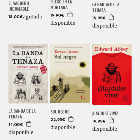
FUEGO EN LA
EL VAQUERO
LA BANDA DE LA
MONTAÑA
INDOMABLE
TENAZA
19,90€
agotado
18,00€
19,95€
disponible
disponible
LA BANDA DE LA
SOL NEGRO
¡HAYDUKE VIVE!
TENAZA
22,95€
19,95€
14,00€
disponible
disponible
disponible