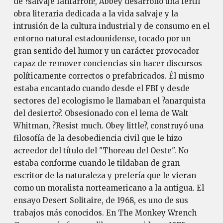
de ?salvaje fanfarrón?, Abbey desarrolló una fértil
obra literaria dedicada a la vida salvaje y la
intrusión de la cultura industrial y de consumo en el
entorno natural estadounidense, tocado por un
gran sentido del humor y un carácter provocador
capaz de remover conciencias sin hacer discursos
políticamente correctos o prefabricados. Él mismo
estaba encantado cuando desde el FBI y desde
sectores del ecologismo le llamaban el ?anarquista
del desierto?. Obsesionado con el lema de Walt
Whitman, ?Resist much. Obey little?, construyó una
filosofía de la desobediencia civil que le hizo
acreedor del título del "Thoreau del Oeste". No
estaba conforme cuando le tildaban de gran
escritor de la naturaleza y prefería que le vieran
como un moralista norteamericano a la antigua. El
ensayo Desert Solitaire, de 1968, es uno de sus
trabajos más conocidos. En The Monkey Wrench