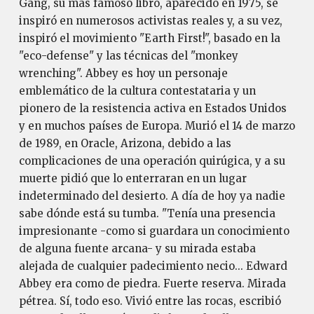
Gang, su más famoso libro, aparecido en 1975, se
inspiró en numerosos activistas reales y, a su vez,
inspiró el movimiento "Earth First!", basado en la
"eco-defense" y las técnicas del "monkey
wrenching". Abbey es hoy un personaje
emblemático de la cultura contestataria y un
pionero de la resistencia activa en Estados Unidos
y en muchos países de Europa. Murió el 14 de marzo
de 1989, en Oracle, Arizona, debido a las
complicaciones de una operación quirúgica, y a su
muerte pidió que lo enterraran en un lugar
indeterminado del desierto. A día de hoy ya nadie
sabe dónde está su tumba. "Tenía una presencia
impresionante -como si guardara un conocimiento
de alguna fuente arcana- y su mirada estaba
alejada de cualquier padecimiento necio... Edward
Abbey era como de piedra. Fuerte reserva. Mirada
pétrea. Sí, todo eso. Vivió entre las rocas, escribió