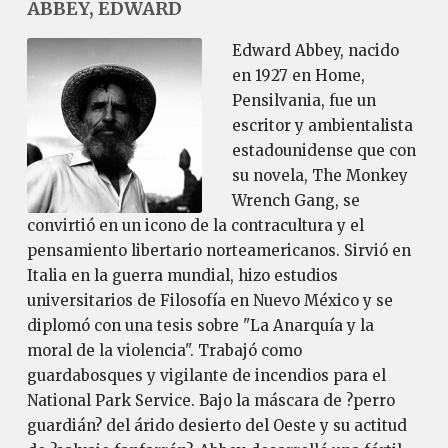
ABBEY, EDWARD
Edward Abbey, nacido
en 1927 en Home,
Pensilvania, fue un
escritor y ambientalista
estadounidense que con
su novela, The Monkey
Wrench Gang, se
convirtió en un icono de la contracultura y el
pensamiento libertario norteamericanos. Sirvió en
Italia en la guerra mundial, hizo estudios
universitarios de Filosofía en Nuevo México y se
diplomó con una tesis sobre "La Anarquía y la
moral de la violencia". Trabajó como
guardabosques y vigilante de incendios para el
National Park Service. Bajo la máscara de ?perro
guardián? del árido desierto del Oeste y su actitud