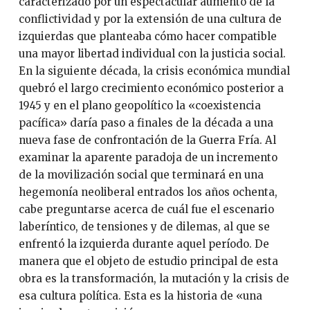
caracterizado por un espectacular aumento de la
conflictividad y por la extensión de una cultura de
izquierdas que planteaba cómo hacer compatible
una mayor libertad individual con la justicia social.
En la siguiente década, la crisis económica mundial
quebró el largo crecimiento económico posterior a
1945 y en el plano geopolítico la «coexistencia
pacífica» daría paso a finales de la década a una
nueva fase de confrontación de la Guerra Fría. Al
examinar la aparente paradoja de un incremento
de la movilización social que terminará en una
hegemonía neoliberal entrados los años ochenta,
cabe preguntarse acerca de cuál fue el escenario
laberíntico, de tensiones y de dilemas, al que se
enfrentó la izquierda durante aquel período. De
manera que el objeto de estudio principal de esta
obra es la transformación, la mutación y la crisis de
esa cultura política. Esta es la historia de «una