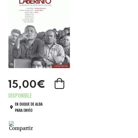
15,00€
EN DUQUE DE ALBA
PARA ENVÍO