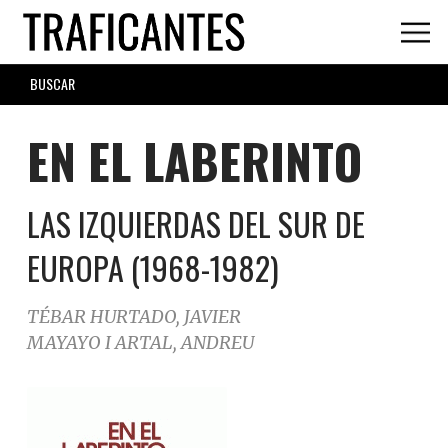
Skip
to
main
SEARCH
content
FORM
EN EL LABERINTO
LAS IZQUIERDAS DEL SUR DE
EUROPA (1968-1982)
TÉBAR HURTADO, JAVIER
MAYAYO I ARTAL, ANDREU