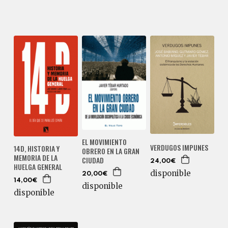
EL MOVIMIENTO
VERDUGOS IMPUNES
14D, HISTORIA Y
OBRERO EN LA GRAN
MEMORIA DE LA
CIUDAD
24,00€
HUELGA GENERAL
disponible
20,00€
14,00€
disponible
disponible