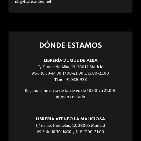
nlr@traficantes.net
DÓNDE ESTAMOS
LIBRERÍA DUQUE DE ALBA
C/ Duque de Alba, 13. 28012 Madrid
M-S 10.30-14.30 17.00-21.00 L 17.00-21.00
Tfno: 91 5320928
En julio el horario de tarde es de 18:00h a 21:00h
Agosto cerrado
LIBRERÍA ATENEO LA MALICIOSA
C/ de las Peñuelas, 12. 28005 Madrid
M-S de 10:30-14:30 y L-V 17:00-21:00