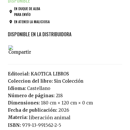
EN DUQUE DE ALBA
PARA ENVÍO
EN ATENEO LA MALICIOSA
Editorial:
KAOTICA LIBROS
Coleccion del libro:
Sin Colección
Idioma:
Castellano
Número de páginas:
218
Dimensiones:
180 cm × 120 cm × 0 cm
Fecha de publicación:
2026
Materia:
liberación animal
ISBN:
979-13-991562-2-5