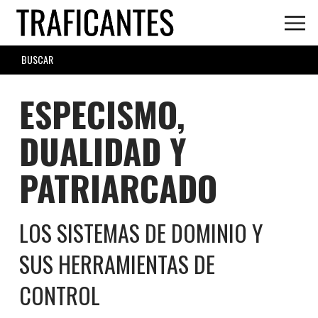
Skip
to
main
SEARCH
content
FORM
ESPECISMO,
DUALIDAD Y
PATRIARCADO
LOS SISTEMAS DE DOMINIO Y
SUS HERRAMIENTAS DE
CONTROL